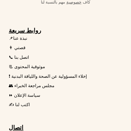
كاف
خصوصية
مهم بالنسبة لنا
روابط سريعة
📌نبذة عنا
👨 قصتي
📞 اتصل بنا
📃 موثوقية المحتوى
❗ إخلاء المسؤولية عن الصحة واللياقة البدنية
👥 مجلس مراجعة الخبراء
⏩ سياسة الإعلان
✍️ اكتب لنا
اتصال