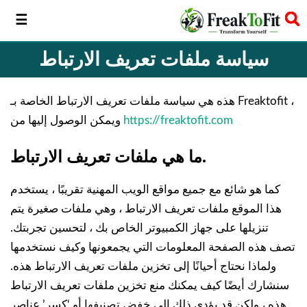
سخر
سياسة ملفات تعريف الارتباط
هذه هي سياسة ملفات تعريف الارتباط الخاصة بـ Freaktofit ،
https://freaktofit.com
ويمكن الوصول إليها من
.
ما هي ملفات تعريف الارتباط
كما هو شائع مع جميع مواقع الويب المهنية تقريبًا ، يستخدم
هذا الموقع ملفات تعريف الارتباط ، وهي ملفات صغيرة يتم
تنزيلها على جهاز الكمبيوتر الخاص بك ، لتحسين تجربتك.
تصف هذه الصفحة المعلومات التي يجمعونها وكيف نستخدمها
ولماذا نحتاج أحيانًا إلى تخزين ملفات تعريف الارتباط هذه.
سنشارك أيضًا كيف يمكنك منع تخزين ملفات تعريف الارتباط
هذه ، ولكن قد يؤدي ذلك إلى خفض تصنيفها أو ‘كسر’ عناصر