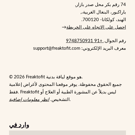
74 رقم بكر محل صدر بازار,
باراكبور، البنغال الغربية،,
الهند، كولكاتا- 700120.
احصل على الاتجاه على الخريطة
→
رقم الجوال.
+91 9748750931
معرف البريد الإلكتروني: support@freaktofit.com
© 2026 Freaktofit هو موقع لياقة بدنية.
جميع الحقوق محفوظة. يوفر موقعنا المحتوى لأغراض إعلامية
فقط. Freaktofit ليس بديلاً عن المشورة الطبية أو العلاج أو
.
التشخيص.
انظر معلومات إضافية
وارد في