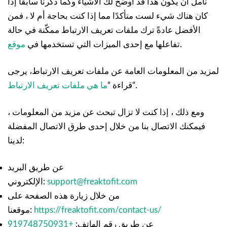
نأمل أن يكون هذا قد أوضح لك الأشياء وكما ذكرنا سابقًا إذا
كان هناك شيء لست متأكدًا مما إذا كنت بحاجة أم لا ، فمن
الأفضل عادةً ترك ملفات تعريف الارتباط ممكّنة في حالة
.
تفاعلها مع إحدى الميزات التي تستخدمها في
موقع
لمزيد من المعلومات العامة عن ملفات تعريف الارتباط، يرجى
“.
قراءة “
ما هي ملفات تعريف الارتباط
ومع ذلك ، إذا كنت لا تزال تبحث عن مزيد من المعلومات ،
فيمكنك الاتصال بنا من خلال إحدى طرق الاتصال المفضلة
لدينا:
عن طريق البريد
support@freaktofit.com
الإلكتروني:
من خلال زيارة هذه الصفحة على
https://freaktofit.com/contact-us/
موقعنا:
عن طريق رقم الهاتف:
+919748750931