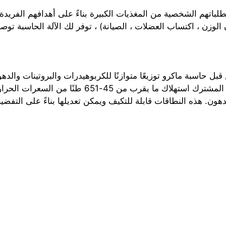
تطلباتهم الشخصية من المغذيات الكبيرة بناءً على أهدافهم الفر
قبل حاسبة ماكرو توزيعًا متوازنًا للكربوهيدرات والبروتينات وال