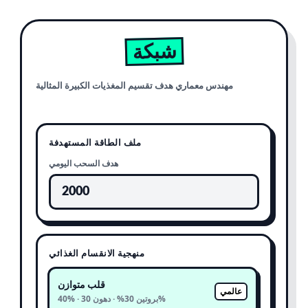
شبكة
مهندس معماري هدف تقسيم المغذيات الكبيرة المثالية
ملف الطاقة المستهدفة
هدف السحب اليومي
منهجية الانقسام الغذائي
قلب متوازن
عالمي
40% · بروتين 30% · دهون 30%