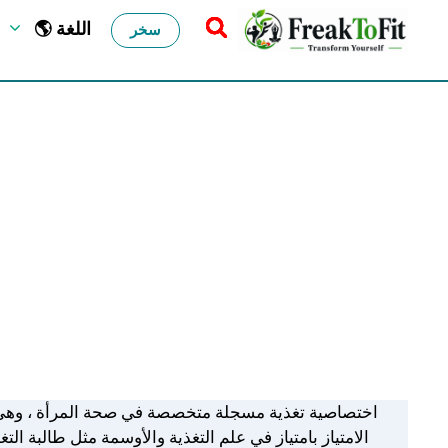
🌎 اللغة
سخر
اختصاصية تغذية مسجلة متخصصة في صحة المرأة ، وهي ت
الامتياز بامتياز في علم التغذية والأوسمة مثل طالبة التغ