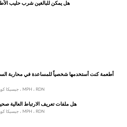
هل يمكن للبالغين شرب حليب الأط
جيسيكا كوروين (أخصائي تغذية) ، MPH ، RDN
هل ملفات تعريف الارتباط العالية صح
جيسيكا كوروين (أخصائي تغذية) ، MPH ، RDN