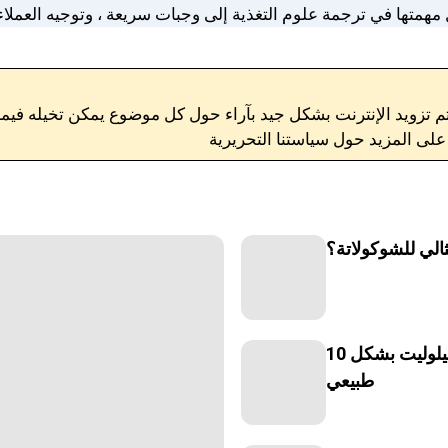
م تزويد الإنترنت بشكل جيد بآراء حول كل موضوع يمكن تخيله فيما يتعلق بنمط الحياة والعافية و
ثالي للشوكولاتة؟
10 أطعمة كنت أستخدمها شخصياً للمساعدة في محاربة السيلوليت بشكل
طبيعي