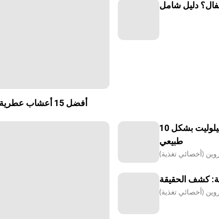
فال؟ دليل شامل
أفضل 15 أعشاب عطرية مستخدمة في الطبق: الفوائد والاستخدامات ودليل الطبخ
10 أطعمة كنت أستخدمها شخصياً للمساعدة في محاربة السيلوليت بشكل
طبيعي
ية: كشف الحقيقة