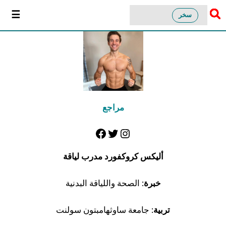
سخر
مراجع
أليكس كروكفورد مدرب لياقة
خبرة
: الصحة واللياقة البدنية
تربية
: جامعة ساوثهامبتون سولنت