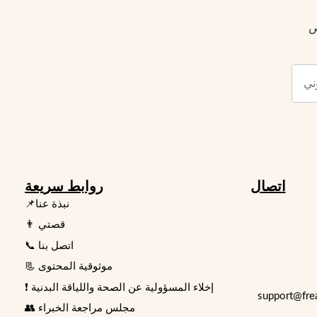
ص
اتصال
روابط سريعة
📌نبذة عنا
👨 قصتي
📞 اتصل بنا
📃 موثوقية المحتوى
❗ إخلاء المسؤولية عن الصحة واللياقة البدنية
👥 مجلس مراجعة الخبراء