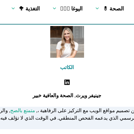
💊 الصحة
🧘🏻‍♂️ اليوغا
🥦 التغذية
الكاتب
جينيفر ويرث
,
الصحة والعافية
خبير
تصميم مواقع الويب مع التركيز على الرفاهية ،,
متمتع بالصح
, وال
ي الذي يدعمه الفحص المنطقي. في الوقت الذي لا تؤلف فيه ويرث