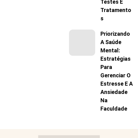
Testes E
Tratamento
S
Priorizando
A Saúde
Mental:
Estratégias
Para
Gerenciar O
Estresse E A
Ansiedade
Na
Faculdade