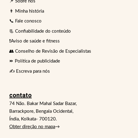
📌 Sobre nós
👨 Minha história
📞 Fale conosco
📃 Confiabilidade do conteúdo
❗Aviso de saúde e fitness
👥 Conselho de Revisão de Especialistas
⏩ Política de publicidade
✍️ Escreva para nós
contato
74 Não. Bakar Mahal Sadar Bazar,
Barrackpore, Bengala Ocidental,
Índia, Kolkata- 700120.
Obter direção no mapa
→