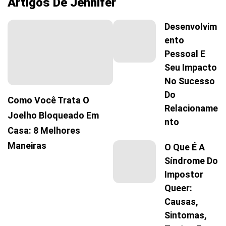
Artigos De Jennifer
Desenvolvim
Ento
Pessoal E
Seu Impacto
No Sucesso
Do
Como Você Trata O
Relacioname
Joelho Bloqueado Em
Nto
Casa: 8 Melhores
Maneiras
O Que É A
Síndrome Do
Impostor
Queer:
Causas,
Sintomas,