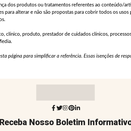
ança dos produtos ou tratamentos referentes ao conteúdo/art
ara alterar e não são propostas para cobrir todos os usos p
os.
, clínico, produto, prestador de cuidados clínicos, processos
Media.
sta página para simplificar a referência. Essas isenções de res
Receba Nosso Boletim Informativ