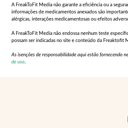
A FreakToFit Media não garante a eficiência ou a segur
informações de medicamentos anexados são importantes p
alérgicas, interações medicamentosas ou efeitos advers
A FreakToFit Media não endossa nenhum teste específico
possam ser indicadas no site e conteúdo da Freaktofit 
As isenções de responsabilidade aqui estão fornecendo ne
de uso
.