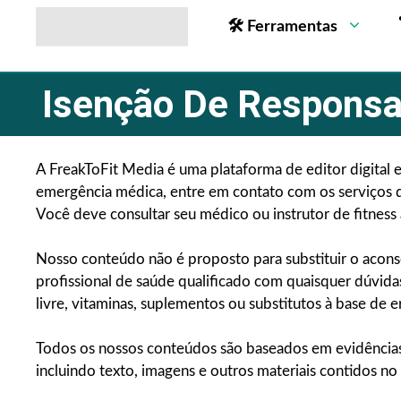
🛠 Ferramentas
Isenção De Responsab
A FreakToFit Media é uma plataforma de editor digital 
emergência médica, entre em contato com os serviços d
Você deve consultar seu médico ou instrutor de fitness 
Nosso conteúdo não é proposto para substituir o acons
profissional de saúde qualificado com quaisquer dúvi
livre, vitaminas, suplementos ou substitutos à base de e
Todos os nossos conteúdos são baseados em evidências,
incluindo texto, imagens e outros materiais contidos n