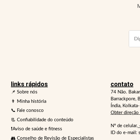
M
links rápidos
contato
📌 Sobre nós
74 Não. Bakar
Barrackpore, B
👨 Minha história
Índia, Kolkata
📞 Fale conosco
Obter direção
📃 Confiabilidade do conteúdo
Nº de celular.
❗Aviso de saúde e fitness
ID do e-mail:
👥 Conselho de Revisão de Especialistas