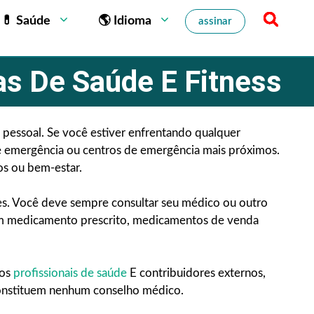
💊 Saúde
🌎 Idioma
assinar
as De Saúde E Fitness
 pessoal. Se você estiver enfrentando qualquer
de emergência ou centros de emergência mais próximos.
os ou bem-estar.
es. Você deve sempre consultar seu médico ou outro
 um medicamento prescrito, medicamentos de venda
dos
profissionais de saúde
E contribuidores externos,
o constituem nenhum conselho médico.