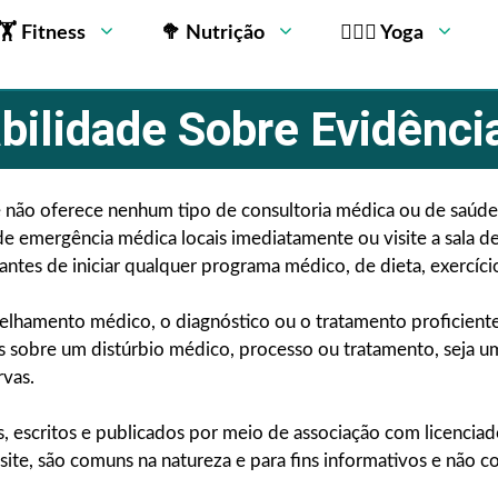
🏋 Fitness
🥦 Nutrição
🧘🏻‍♂️ Yoga
ilidade Sobre Evidênci
e não oferece nenhum tipo de consultoria médica ou de saúde
e emergência médica locais imediatamente ou visite a sala 
antes de iniciar qualquer programa médico, de dieta, exercíci
elhamento médico, o diagnóstico ou o tratamento proficient
das sobre um distúrbio médico, processo ou tratamento, seja
rvas.
 escritos e publicados por meio de associação com licencia
o site, são comuns na natureza e para fins informativos e nã