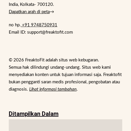
India, Kolkata- 700120.
Dapatkan arah di peta
→
no hp.
+91 9748750931
Email ID: support@freaktofit.com
© 2026 FreaktoFit adalah situs web kebugaran.
Semua hak dilindungi undang-undang. Situs web kami
menyediakan konten untuk tujuan informasi saja. Freaktofit
bukan pengganti saran medis profesional, pengobatan atau
diagnosis.
Lihat informasi tambahan
.
Ditampilkan Dalam