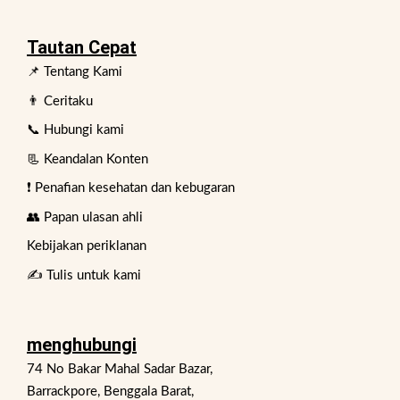
Tautan Cepat
📌 Tentang Kami
👨 Ceritaku
📞 Hubungi kami
📃 Keandalan Konten
❗ Penafian kesehatan dan kebugaran
👥 Papan ulasan ahli
Kebijakan periklanan
✍️ Tulis untuk kami
menghubungi
74 No Bakar Mahal Sadar Bazar,
Barrackpore, Benggala Barat,