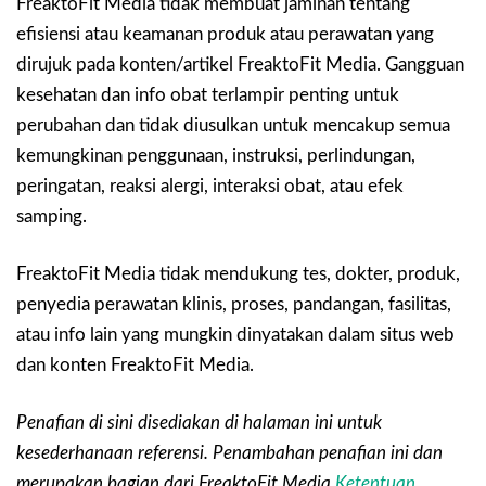
FreaktoFit Media tidak membuat jaminan tentang
efisiensi atau keamanan produk atau perawatan yang
dirujuk pada konten/artikel FreaktoFit Media. Gangguan
kesehatan dan info obat terlampir penting untuk
perubahan dan tidak diusulkan untuk mencakup semua
kemungkinan penggunaan, instruksi, perlindungan,
peringatan, reaksi alergi, interaksi obat, atau efek
samping.
FreaktoFit Media tidak mendukung tes, dokter, produk,
penyedia perawatan klinis, proses, pandangan, fasilitas,
atau info lain yang mungkin dinyatakan dalam situs web
dan konten FreaktoFit Media.
Penafian di sini disediakan di halaman ini untuk
kesederhanaan referensi. Penambahan penafian ini dan
merupakan bagian dari FreaktoFit Media
Ketentuan