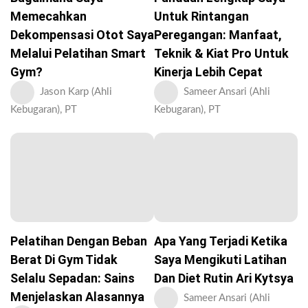
Memecahkan
Untuk Rintangan
Dekompensasi Otot Saya
Peregangan: Manfaat,
Melalui Pelatihan Smart
Teknik & Kiat Pro Untuk
Gym?
Kinerja Lebih Cepat
Jason Karp (Ahli
Sameer Ansari (Ahli
Kebugaran), PT
Kebugaran), PT
Pelatihan Dengan Beban
Apa Yang Terjadi Ketika
Berat Di Gym Tidak
Saya Mengikuti Latihan
Selalu Sepadan: Sains
Dan Diet Rutin Ari Kytsya
Menjelaskan Alasannya
Sameer Ansari (Ahli