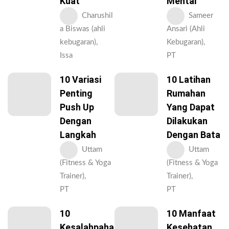
Kuat
Mental
Charushil
Sameer
a Biswas (ahli
Ansari (Ahli
kebugaran),
Kebugaran),
Issa
PT
10 Variasi
10 Latihan
Penting
Rumahan
Push Up
Yang Dapat
Dengan
Dilakukan
Langkah
Dengan Bata
Uttam
Uttam
(Fitness & Yoga
(Fitness & Yoga
Trainer),
Trainer),
PT
PT
10
10 Manfaat
Kesalahpaha
Kesehatan