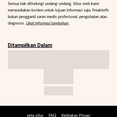
Semua hak dilindungi undang-undang. Situs web kami
menyediakan konten untuk tujuan informasi saja. Freaktofit
bukan pengganti saran medis profesional, pengobatan atau
diagnosis.
Lihat informasi tambahan
.
Ditampilkan Dalam
peta situs
FAQ
Kebijakan Privasi