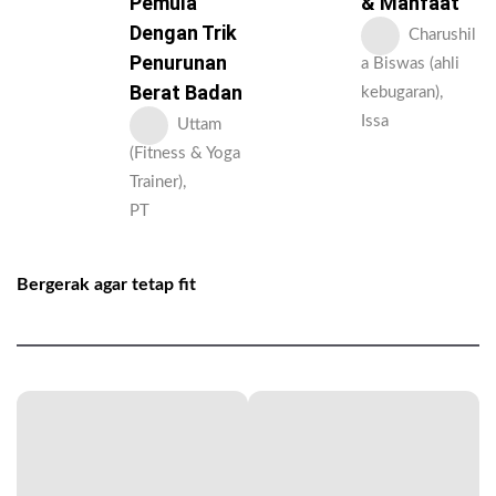
Pemula
& Manfaat
Dengan Trik
Charushil
Penurunan
a Biswas (ahli
Berat Badan
kebugaran),
Issa
Uttam
(Fitness & Yoga
Trainer),
PT
Bergerak agar tetap fit