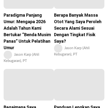
Paradigma Panjang
Berapa Banyak Massa
Umur: Mengapa 2026
Otot Yang Saya Peroleh
Adalah Tahun Kami
Secara Alami Sesuai
Bertukar “Benda Musim
Dengan Tingkat Fisik
Panas” Untuk Pelatihan
Saya?
Umur
Jason Karp (Ahli
Kebugaran), PT
Jason Karp (Ahli
Kebugaran), PT
Bagaimana Saya
Panduan Lengkap Saya