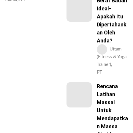
Berat Badan
Ideal-
Apakah Itu
Dipertahank
An Oleh
Anda?
Uttam
(Fitness & Yoga
Trainer),
PT
Rencana
Latihan
Massal
Untuk
Mendapatka
N Massa