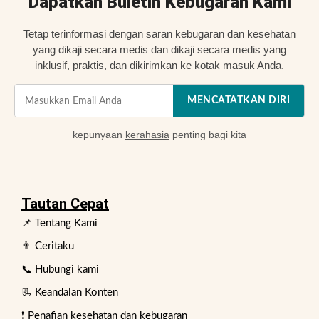
Dapatkan Buletin Kebugaran Kami
Tetap terinformasi dengan saran kebugaran dan kesehatan
yang dikaji secara medis dan dikaji secara medis yang
inklusif, praktis, dan dikirimkan ke kotak masuk Anda.
MENCATATKAN DIRI
kepunyaan
kerahasia
penting bagi kita
Tautan Cepat
📌 Tentang Kami
👨 Ceritaku
📞 Hubungi kami
📃 Keandalan Konten
❗ Penafian kesehatan dan kebugaran