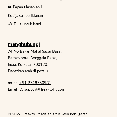
👥 Papan ulasan ahli
Kebijakan periklanan
✍️ Tulis untuk kami
menghubungi
74 No Bakar Mahal Sadar Bazar,
Barrackpore, Benggala Barat,
India, Kolkata- 700120.
Dapatkan arah di peta
→
no hp.
+91 9748750931
Email ID: support@freaktofit.com
© 2026 FreaktoFit adalah situs web kebugaran.