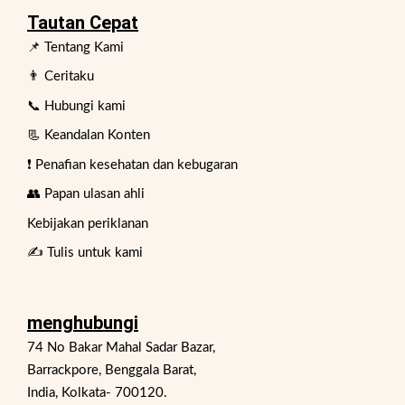
Tautan Cepat
📌 Tentang Kami
👨 Ceritaku
📞 Hubungi kami
📃 Keandalan Konten
❗ Penafian kesehatan dan kebugaran
👥 Papan ulasan ahli
Kebijakan periklanan
✍️ Tulis untuk kami
menghubungi
74 No Bakar Mahal Sadar Bazar,
Barrackpore, Benggala Barat,
India, Kolkata- 700120.