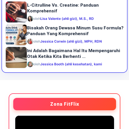
L-Citrulline Vs. Creatine: Panduan
Komprehensif
oleh
Lisa Valente (ahli gizi), M.S., RD
Bisakah Orang Dewasa Minum Susu Formula?
Panduan Yang Komprehensif
oleh
Jessica Corwin (ahli gizi), MPH, RDN
Ini Adalah Bagaimana Hal Itu Mempengaruhi
Otak Ketika Kita Berhenti ...
oleh
Jessica Booth (ahli kesehatan), kami
Zona FitFlix