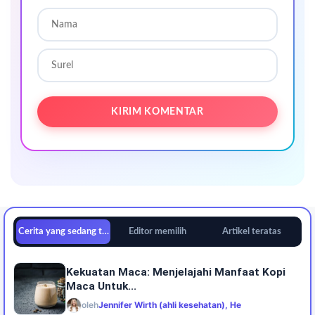
Cerita yang sedang tren
Editor memilih
Artikel teratas
Kekuatan Maca: Menjelajahi Manfaat Kopi
Maca Untuk...
oleh
Jennifer Wirth (ahli kesehatan), He