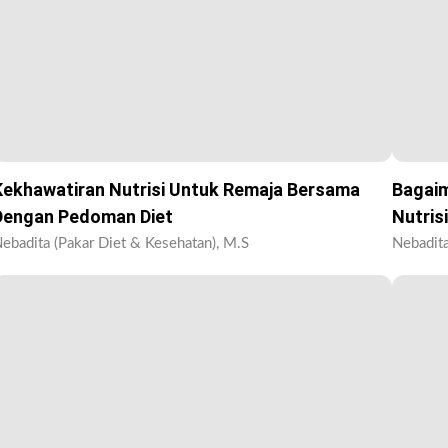
Kekhawatiran Nutrisi Untuk Remaja Bersama
Bagai
Dengan Pedoman Diet
Nutris
ebadita (Pakar Diet & Kesehatan), M.S
Nebadita