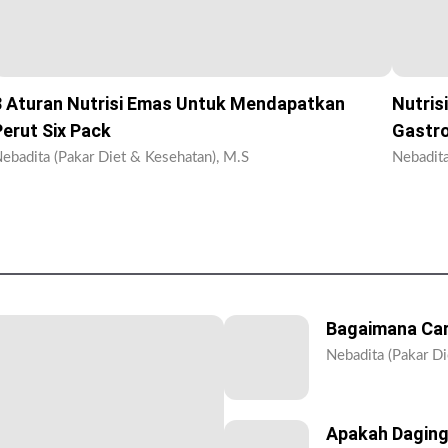
8 Aturan Nutrisi Emas Untuk Mendapatkan
Nutris
Perut Six Pack
Gastr
ebadita (Pakar Diet & Kesehatan), M.S
Nebadita
Bagaimana Car
Nebadita (Pakar Di
Apakah Daging