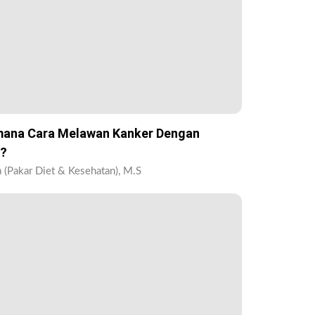
mana Cara Melawan Kanker Dengan
i?
 (Pakar Diet & Kesehatan), M.S