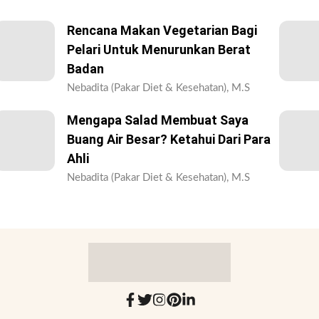
Rencana Makan Vegetarian Bagi
Pelari Untuk Menurunkan Berat
Badan
Nebadita (Pakar Diet & Kesehatan), M.S
Mengapa Salad Membuat Saya
Buang Air Besar? Ketahui Dari Para
Ahli
Nebadita (Pakar Diet & Kesehatan), M.S