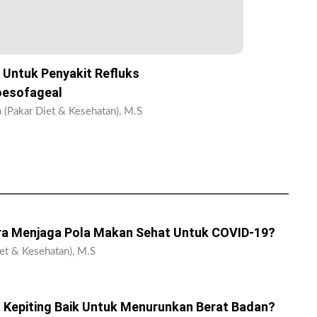
i Untuk Penyakit Refluks
oesofageal
 (Pakar Diet & Kesehatan), M.S
a Menjaga Pola Makan Sehat Untuk COVID-19?
et & Kesehatan), M.S
 Kepiting Baik Untuk Menurunkan Berat Badan?