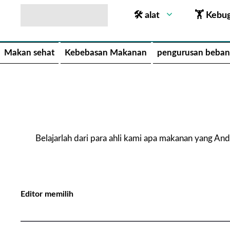
🛠 alat
🏋 Kebu
Makan sehat
Kebebasan Makanan
pengurusan beban
Belajarlah dari para ahli kami apa makanan yang A
Editor memilih