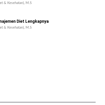
et & Kesehatan), M.S
najemen Diet Lengkapnya
et & Kesehatan), M.S