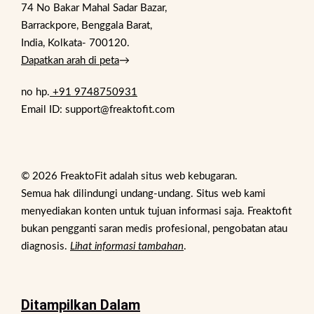
74 No Bakar Mahal Sadar Bazar,
Barrackpore, Benggala Barat,
India, Kolkata- 700120.
Dapatkan arah di peta
→
no hp.
+91 9748750931
Email ID: support@freaktofit.com
© 2026 FreaktoFit adalah situs web kebugaran.
Semua hak dilindungi undang-undang. Situs web kami
menyediakan konten untuk tujuan informasi saja. Freaktofit
bukan pengganti saran medis profesional, pengobatan atau
diagnosis.
Lihat informasi tambahan
.
Ditampilkan Dalam