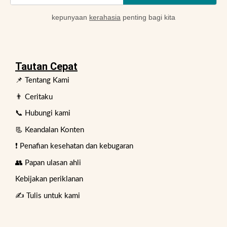
kepunyaan
kerahasia
penting bagi kita
Tautan Cepat
📌 Tentang Kami
👨 Ceritaku
📞 Hubungi kami
📃 Keandalan Konten
❗ Penafian kesehatan dan kebugaran
👥 Papan ulasan ahli
Kebijakan periklanan
✍️ Tulis untuk kami