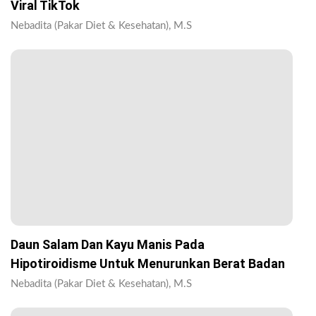
Viral TikTok
Nebadita (Pakar Diet & Kesehatan), M.S
Daun Salam Dan Kayu Manis Pada
Hipotiroidisme Untuk Menurunkan Berat Badan
Nebadita (Pakar Diet & Kesehatan), M.S