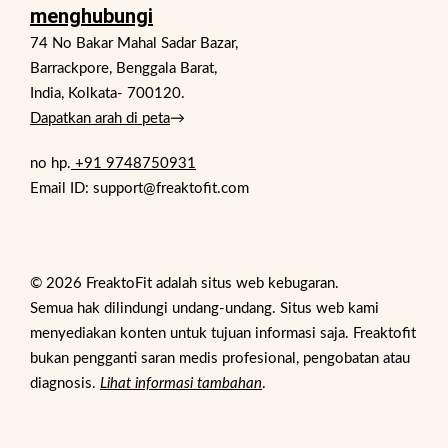
menghubungi
74 No Bakar Mahal Sadar Bazar,
Barrackpore, Benggala Barat,
India, Kolkata- 700120.
Dapatkan arah di peta
→
no hp.
+91 9748750931
Email ID: support@freaktofit.com
© 2026 FreaktoFit adalah situs web kebugaran.
Semua hak dilindungi undang-undang. Situs web kami
menyediakan konten untuk tujuan informasi saja. Freaktofit
bukan pengganti saran medis profesional, pengobatan atau
diagnosis.
Lihat informasi tambahan
.