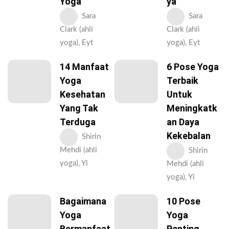
Yoga
Ya
Sara
Sara
Clark (ahli
Clark (ahli
yoga), Eyt
yoga), Eyt
14 Manfaat
6 Pose Yoga
Yoga
Terbaik
Kesehatan
Untuk
Yang Tak
Meningkatk
Terduga
An Daya
Kekebalan
Shirin
Mehdi (ahli
Shirin
yoga), Yi
Mehdi (ahli
yoga), Yi
Bagaimana
10 Pose
Yoga
Yoga
Bermanfaat
Penting