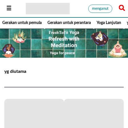
menganut
Gerakan untuk pemula
Gerakan untuk perantara
Yoga Lanjutan
yg diutama