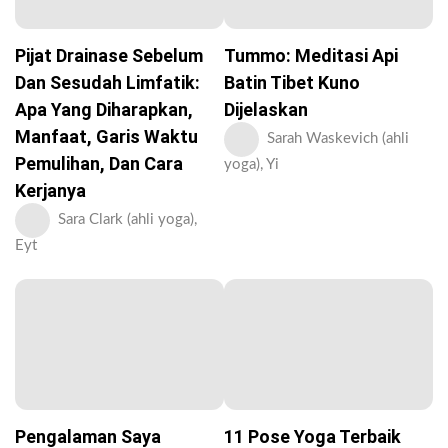
Pijat Drainase Sebelum
Tummo: Meditasi Api
Dan Sesudah Limfatik:
Batin Tibet Kuno
Apa Yang Diharapkan,
Dijelaskan
Manfaat, Garis Waktu
Sarah Waskevich (ahli
Pemulihan, Dan Cara
yoga), Yi
Kerjanya
Sara Clark (ahli yoga),
Eyt
Pengalaman Saya
11 Pose Yoga Terbaik