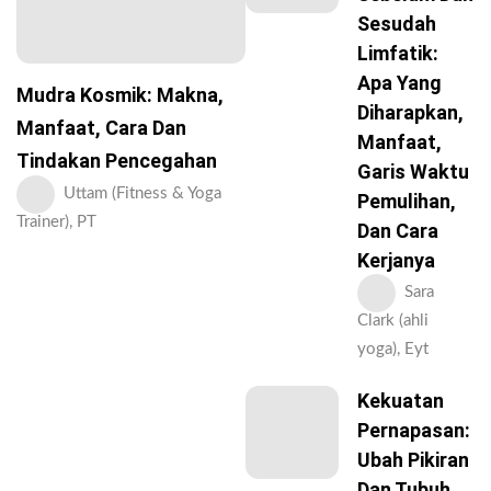
Sesudah
Limfatik:
Apa Yang
Mudra Kosmik: Makna,
Diharapkan,
Manfaat, Cara Dan
Manfaat,
Tindakan Pencegahan
Garis Waktu
Uttam (Fitness & Yoga
Pemulihan,
Trainer), PT
Dan Cara
Kerjanya
Sara
Clark (ahli
yoga), Eyt
Kekuatan
Pernapasan:
Ubah Pikiran
Dan Tubuh