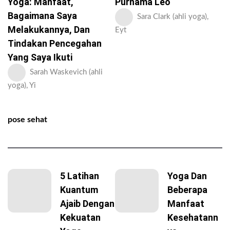
Yoga: Manfaat,
Purnama Leo
Bagaimana Saya
Sara Clark (ahli yoga),
Melakukannya, Dan
Eyt
Tindakan Pencegahan
Yang Saya Ikuti
Sarah Waskevich (ahli
yoga), Yi
pose sehat
5 Latihan
Yoga Dan
Kuantum
Beberapa
Ajaib Dengan
Manfaat
Kekuatan
Kesehatann