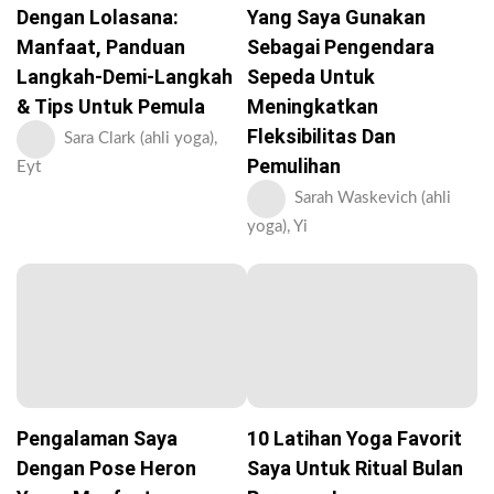
Dengan Lolasana:
Yang Saya Gunakan
Manfaat, Panduan
Sebagai Pengendara
Langkah-Demi-Langkah
Sepeda Untuk
& Tips Untuk Pemula
Meningkatkan
Fleksibilitas Dan
Sara Clark (ahli yoga),
Pemulihan
Eyt
Sarah Waskevich (ahli
yoga), Yi
Pengalaman Saya
10 Latihan Yoga Favorit
Dengan Pose Heron
Saya Untuk Ritual Bulan