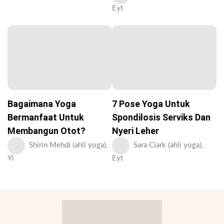
Eyt
Bagaimana Yoga
7 Pose Yoga Untuk
Bermanfaat Untuk
Spondilosis Serviks Dan
Membangun Otot?
Nyeri Leher
Shirin Mehdi (ahli yoga),
Sara Clark (ahli yoga),
Yi
Eyt