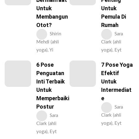
Untuk
Untuk
Membangun
Pemula Di
Otot?
Rumah
Shirin
Sara
Mehdi (ahli
Clark (ahli
yoga), Yi
yoga), Eyt
6 Pose
7 Pose Yoga
Penguatan
Efektif
Inti Terbaik
Untuk
Untuk
Intermediat
Memperbaiki
E
Postur
Sara
Clark (ahli
Sara
yoga), Eyt
Clark (ahli
yoga), Eyt