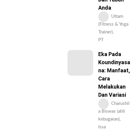
Anda
Uttam
(Fitness & Yoga
Trainer),
PT
Eka Pada
Koundinyasa
Na: Manfaat,
Cara
Melakukan
Dan Variasi
Charushil
a Biswas (ahli
kebugaran),
Issa