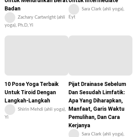
Untuk Menurunkan Berat
Untuk Intermediate
Badan
Sara Clark (ahli yoga),
Eyt
Zachary Cartwright (ahli
yoga), Ph.D, Yi
10 Pose Yoga Terbaik
Pijat Drainase Sebelum
Untuk Tiroid Dengan
Dan Sesudah Limfatik:
Langkah-Langkah
Apa Yang Diharapkan,
Manfaat, Garis Waktu
Shirin Mehdi (ahli yoga),
Pemulihan, Dan Cara
Yi
Kerjanya
Sara Clark (ahli yoga),