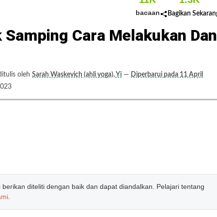
bacaan
Bagikan Sekaran
k Samping Cara Melakukan Dan
tulis oleh
Sarah Waskevich (ahli yoga), Yi
—
Diperbarui pada 11 April
2023
erikan diteliti dengan baik dan dapat diandalkan. Pelajari tentang
ami
.