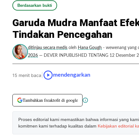
Berdasarkan bukti
Garuda Mudra Manfaat Efe
Tindakan Pencegahan
ditinjau secara medis
oleh
Hana Gough
- wewenang yang di
2026
— DEVER INPUBLISHED TENTANG 12 Desember 
|
mendengarkan
15 menit baca
Tambahkan freaktofit di google
Proses editorial kami memastikan bahwa informasi yang kami b
komitmen kami terhadap kualitas dalam
Kebijakan editorial k