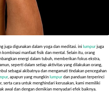
g juga digunakan dalam yoga dan meditasi. ini
lumpur
juga
 kombinasi manfaat fisik dan mental. Selain itu, orang
angkan energi dalam tubuh, memberikan fokus ekstra,
mun, seperti dalam setiap aktivitas yang dilakukan orang,
imbul sebagai akibatnya dan mengamati tindakan pencegahan
mpur
, apapun yang mungkin
lumpur
dan panduan terperinci
 serta cara untuk menghindari kerusakan, kami memiliki
ak awal dan dengan demikian menyadari efek baiknya.