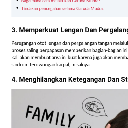
Bagaimana cara melakukan Garuda Mudra?
Tindakan pencegahan selama Garuda Mudra.
3. Memperkuat Lengan Dan Pergelan
Peregangan otot lengan dan pergelangan tangan melalui 
proses saling berpapasan memberikan bagian-bagian ini
kali akan membuat area ini kuat karena juga akan memb
sindrom terowongan karpal, misalnya.
4. Menghilangkan Ketegangan Dan St