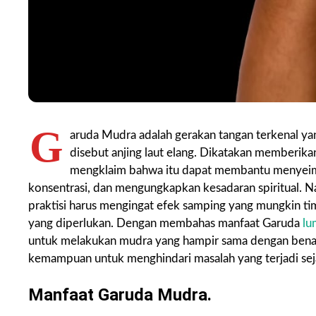
G
aruda Mudra adalah gerakan tangan terkenal yan
disebut anjing laut elang. Dikatakan memberikan
mengklaim bahwa itu dapat membantu menyeimb
konsentrasi, dan mengungkapkan kesadaran spiritual. Na
praktisi harus mengingat efek samping yang mungkin t
yang diperlukan. Dengan membahas manfaat Garuda
lu
untuk melakukan mudra yang hampir sama dengan benar,
kemampuan untuk menghindari masalah yang terjadi sej
Manfaat Garuda Mudra.