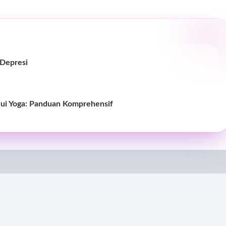
 Depresi
i Yoga: Panduan Komprehensif