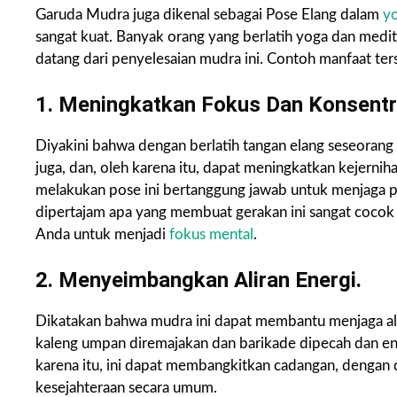
Garuda Mudra juga dikenal sebagai Pose Elang dalam
y
sangat kuat. Banyak orang yang berlatih yoga dan medit
datang dari penyelesaian mudra ini. Contoh manfaat ters
1. Meningkatkan Fokus Dan Konsentr
Diyakini bahwa dengan berlatih tangan elang seseoran
juga, dan, oleh karena itu, dapat meningkatkan kejernih
melakukan pose ini bertanggung jawab untuk menjaga pi
dipertajam apa yang membuat gerakan ini sangat cocok
Anda untuk menjadi
fokus mental
.
2. Menyeimbangkan Aliran Energi.
Dikatakan bahwa mudra ini dapat membantu menjaga alir
kaleng umpan diremajakan dan barikade dipecah dan ene
karena itu, ini dapat membangkitkan cadangan, dengan 
kesejahteraan secara umum.