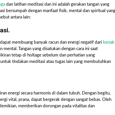
oga
dan latihan meditasi dan ini adalah gerakan tangan yang
asi bersumpah dengan manfaat fisik, mental dan spiritual yan
ebut antara lain:
asi.
g dapat membuang banyak racun dan energi negatif dari
benak
an mental. Tangan yang disatukan dengan cara ini saat
kiran tetap di holtage sebelum dan perhatian yang
 untuk tindakan meditasi atau tugas lain yang membutuhkan
an energi secara harmonis di dalam tubuh. Dengan begitu,
rgi vital, prana, dapat bergerak dengan sangat bebas. Oleh
demikian, memberikan dorongan pada vitalitas dan