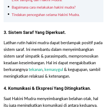
Efek samping dari Hakini Mudra.
Bagaimana cara melakukan hakini mudra?
Tindakan pencegahan selama Hakini Mudra.
3. Sistem Saraf Yang Diperkuat.
Latihan rutin hakini mudra dapat berdampak positif pada
sistem saraf. Ini membantu dalam menyeimbangkan
sistem saraf simpatik & parasimpatis, mempromosikan
keadaan keseimbangan. Hal ini dapat mengakibatkan
berkurangnya
tekanan
,
kemasygul
& kegugupan, sambil
meningkatkan relaksasi & ketenangan.
4. Komunikasi & Ekspresi Yang Ditingkatkan.
Saat Hakini Mudra menyeimbangkan belahan otak, hal
itu juga meningkatkan komunikasi di antara keduanya.