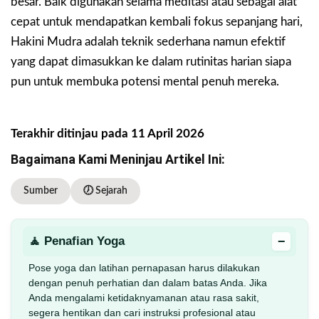
besar. Baik digunakan selama meditasi atau sebagai alat
cepat untuk mendapatkan kembali fokus sepanjang hari,
Hakini Mudra adalah teknik sederhana namun efektif
yang dapat dimasukkan ke dalam rutinitas harian siapa
pun untuk membuka potensi mental penuh mereka.
Terakhir ditinjau pada 11 April 2026
Bagaimana Kami Meninjau Artikel Ini:
Sumber
🕖 Sejarah
−
🧘 Penafian Yoga
Pose yoga dan latihan pernapasan harus dilakukan
dengan penuh perhatian dan dalam batas Anda. Jika
Anda mengalami ketidaknyamanan atau rasa sakit,
segera hentikan dan cari instruksi profesional atau