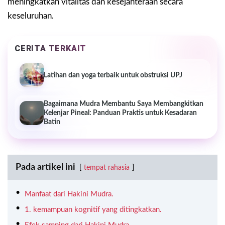
meningkatkan vitalitas dan kesejahteraan secara
keseluruhan.
CERITA TERKAIT
Latihan dan yoga terbaik untuk obstruksi UPJ
Bagaimana Mudra Membantu Saya Membangkitkan
Kelenjar Pineal: Panduan Praktis untuk Kesadaran
Batin
Pada artikel ini
tempat rahasia
Manfaat dari Hakini Mudra.
1. kemampuan kognitif yang ditingkatkan.