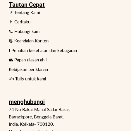
Tautan Cepat
📌 Tentang Kami
👨 Ceritaku
📞 Hubungi kami
📃 Keandalan Konten
❗ Penafian kesehatan dan kebugaran
👥 Papan ulasan ahli
Kebijakan periklanan
✍️ Tulis untuk kami
menghubungi
74 No Bakar Mahal Sadar Bazar,
Barrackpore, Benggala Barat,
India, Kolkata- 700120.