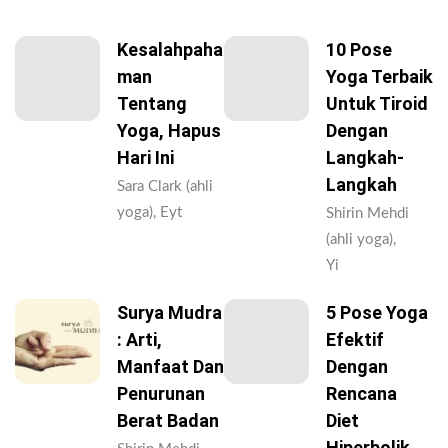
Kesalahpaha
10 Pose
Man
Yoga Terbaik
Tentang
Untuk Tiroid
Yoga, Hapus
Dengan
Hari Ini
Langkah-
Langkah
Sara Clark (ahli
yoga), Eyt
Shirin Mehdi
(ahli yoga),
Yi
Surya Mudra
5 Pose Yoga
: Arti,
Efektif
Manfaat Dan
Dengan
Penurunan
Rencana
Berat Badan
Diet
Hiperbolik