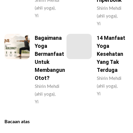
Shirin Mehdi
(ahli yoga),
Shirin Mehdi
Yi
(ahli yoga),
Yi
Bagaimana
14 Manfaat
Yoga
Yoga
Bermanfaat
Kesehatan
Untuk
Yang Tak
Membangun
Terduga
Otot?
Shirin Mehdi
(ahli yoga),
Shirin Mehdi
Yi
(ahli yoga),
Yi
Bacaan atas