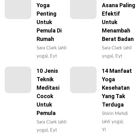
Yoga
Asana Paling
Penting
Efektif
Untuk
Untuk
Pemula Di
Menambah
Rumah
Berat Badan
Sara Clark (ahli
Sara Clark (ahli
yoga), Eyt
yoga), Eyt
10 Jenis
14 Manfaat
Teknik
Yoga
Meditasi
Kesehatan
Cocok
Yang Tak
Untuk
Terduga
Pemula
Shirin Mehdi
(ahli yoga),
Sara Clark (ahli
Yi
yoga), Eyt