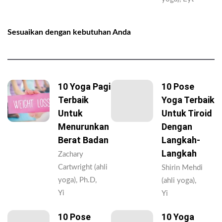
Sesuaikan dengan kebutuhan Anda
10 Yoga Pagi
10 Pose
Terbaik
Yoga Terbaik
Untuk
Untuk Tiroid
Menurunkan
Dengan
Berat Badan
Langkah-
Langkah
Zachary
Cartwright (ahli
Shirin Mehdi
yoga), Ph.D,
(ahli yoga),
Yi
Yi
10 Pose
10 Yoga