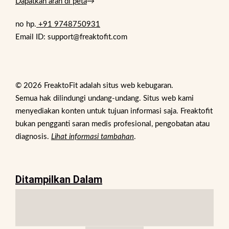
Dapatkan arah di peta
→
no hp.
+91 9748750931
Email ID: support@freaktofit.com
© 2026 FreaktoFit adalah situs web kebugaran.
Semua hak dilindungi undang-undang. Situs web kami
menyediakan konten untuk tujuan informasi saja. Freaktofit
bukan pengganti saran medis profesional, pengobatan atau
diagnosis.
Lihat informasi tambahan
.
Ditampilkan Dalam