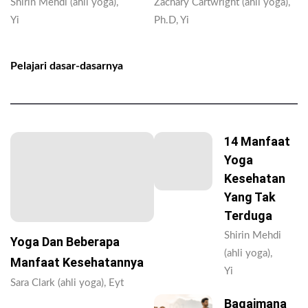
Shirin Mehdi (ahli yoga),
Zachary Cartwright (ahli yoga),
Yi
Ph.D, Yi
Pelajari dasar-dasarnya
14 Manfaat
Yoga
Kesehatan
Yang Tak
Terduga
Shirin Mehdi
Yoga Dan Beberapa
(ahli yoga),
Manfaat Kesehatannya
Yi
Sara Clark (ahli yoga), Eyt
Bagaimana