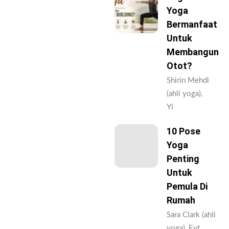
Yoga
Bermanfaat
Untuk
Membangun
Otot?
Shirin Mehdi
(ahli yoga),
Yi
10 Pose
Yoga
Penting
Untuk
Pemula Di
Rumah
Sara Clark (ahli
yoga), Eyt