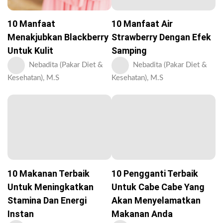
10 Manfaat
10 Manfaat Air
Menakjubkan Blackberry
Strawberry Dengan Efek
Untuk Kulit
Samping
Nebadita (Pakar Diet &
Nebadita (Pakar Diet &
Kesehatan), M.S
Kesehatan), M.S
10 Makanan Terbaik
10 Pengganti Terbaik
Untuk Meningkatkan
Untuk Cabe Cabe Yang
Stamina Dan Energi
Akan Menyelamatkan
Instan
Makanan Anda