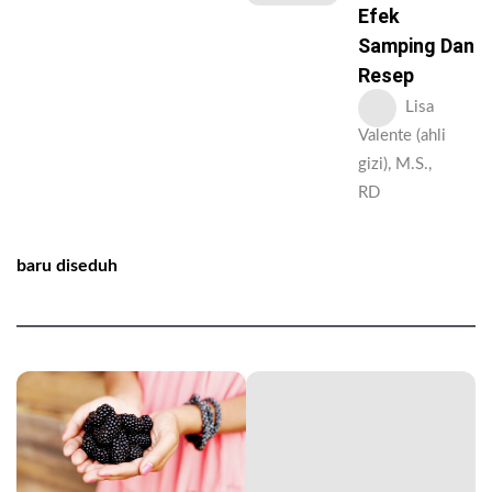
Efek
Samping Dan
Resep
Lisa
Valente (ahli
gizi), M.S.,
RD
baru diseduh