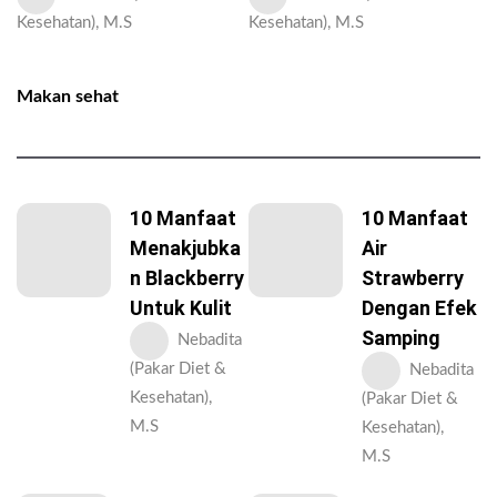
Kesehatan), M.S
Kesehatan), M.S
Makan sehat
10 Manfaat
10 Manfaat
Menakjubka
Air
N Blackberry
Strawberry
Untuk Kulit
Dengan Efek
Samping
Nebadita
(Pakar Diet &
Nebadita
Kesehatan),
(Pakar Diet &
M.S
Kesehatan),
M.S