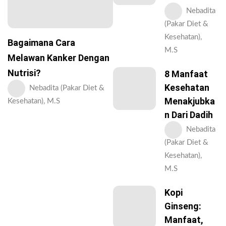
Nebadita
(Pakar Diet &
Kesehatan),
Bagaimana Cara
M.S
Melawan Kanker Dengan
Nutrisi?
8 Manfaat
Kesehatan
Nebadita (Pakar Diet &
Menakjubka
Kesehatan), M.S
N Dari Dadih
Nebadita
(Pakar Diet &
Kesehatan),
M.S
Kopi
Ginseng:
Manfaat,