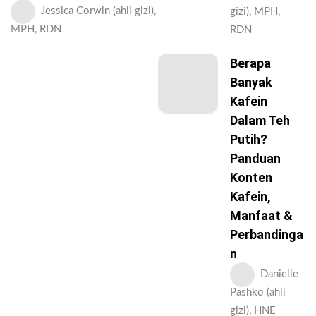
Jessica Corwin (ahli gizi),
gizi), MPH,
MPH, RDN
RDN
Berapa
Banyak
Kafein
Dalam Teh
Putih?
Panduan
Konten
Kafein,
Manfaat &
Perbandinga
N
Danielle
Pashko (ahli
gizi), HNE