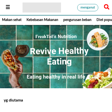
menganut
Makan sehat
Kebebasan Makanan
pengurusan beban
Diet popu
yg diutama