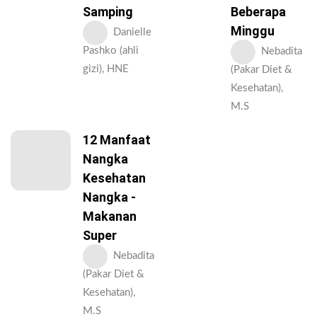
Samping
Beberapa
Minggu
Danielle
Pashko (ahli
Nebadita
gizi), HNE
(Pakar Diet &
Kesehatan),
M.S
12 Manfaat
Nangka
Kesehatan
Nangka -
Makanan
Super
Nebadita
(Pakar Diet &
Kesehatan),
M.S