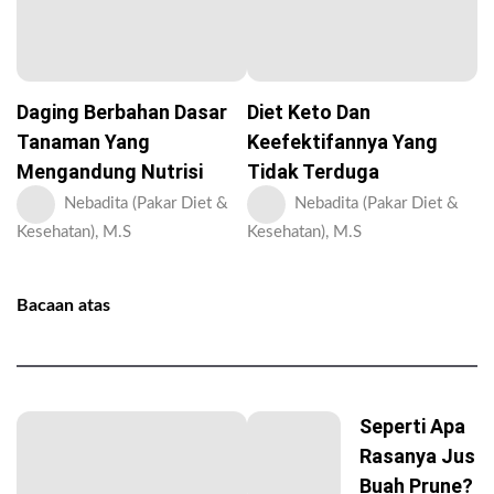
Daging Berbahan Dasar
Diet Keto Dan
Tanaman Yang
Keefektifannya Yang
Mengandung Nutrisi
Tidak Terduga
Nebadita (Pakar Diet &
Nebadita (Pakar Diet &
Kesehatan), M.S
Kesehatan), M.S
Bacaan atas
Seperti Apa
Rasanya Jus
Buah Prune?