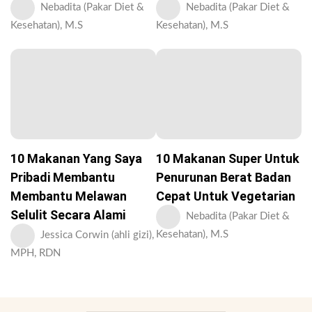
Nebadita (Pakar Diet &
Nebadita (Pakar Diet &
Kesehatan), M.S
Kesehatan), M.S
10 Makanan Yang Saya
10 Makanan Super Untuk
Pribadi Membantu
Penurunan Berat Badan
Membantu Melawan
Cepat Untuk Vegetarian
Selulit Secara Alami
Nebadita (Pakar Diet &
Kesehatan), M.S
Jessica Corwin (ahli gizi),
MPH, RDN