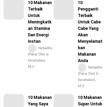
10 Makanan
10
Terbaik
Pengganti
Untuk
Terbaik
Meningkatk
Untuk Cabe
An Stamina
Cabe Yang
Dan Energi
Akan
Instan
Menyelamat
Kan
Nebadita
Makanan
(Pakar Diet &
Anda
Kesehatan),
M.S
Nebadita
(Pakar Diet &
Kesehatan),
M.S
10 Makanan
10 Makanan
Yang Saya
Super Untuk