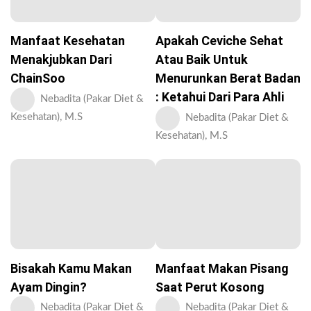
Manfaat Kesehatan
Apakah Ceviche Sehat
Menakjubkan Dari
Atau Baik Untuk
ChainSoo
Menurunkan Berat Badan
: Ketahui Dari Para Ahli
Nebadita (Pakar Diet &
Kesehatan), M.S
Nebadita (Pakar Diet &
Kesehatan), M.S
Bisakah Kamu Makan
Manfaat Makan Pisang
Ayam Dingin?
Saat Perut Kosong
Nebadita (Pakar Diet &
Nebadita (Pakar Diet &