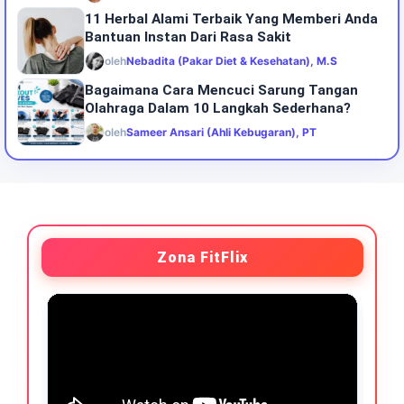
11 Herbal Alami Terbaik Yang Memberi Anda
Bantuan Instan Dari Rasa Sakit
oleh
Nebadita (Pakar Diet & Kesehatan), M.S
Bagaimana Cara Mencuci Sarung Tangan
Olahraga Dalam 10 Langkah Sederhana?
oleh
Sameer Ansari (Ahli Kebugaran), PT
Zona FitFlix