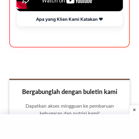
Apa yang Klien Kami Katakan ❤️
Bergabunglah dengan buletin kami
Dapatkan akses mingguan ke pembaruan
kebugaran dan nutrisi kami!
alamat email