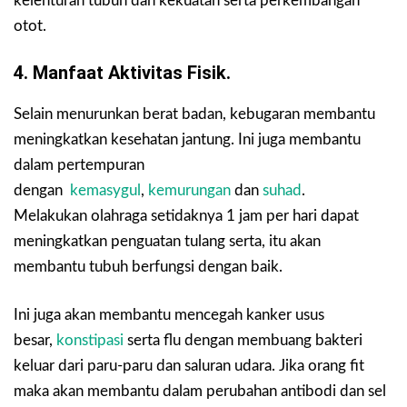
kelenturan tubuh dan kekuatan serta perkembangan
otot.
4. Manfaat Aktivitas Fisik.
Selain menurunkan berat badan, kebugaran membantu
meningkatkan kesehatan jantung. Ini juga membantu
dalam pertempuran
dengan
kemasygul
,
kemurungan
dan
suhad
.
Melakukan olahraga setidaknya 1 jam per hari dapat
meningkatkan penguatan tulang serta, itu akan
membantu tubuh berfungsi dengan baik.
Ini juga akan membantu mencegah kanker usus
besar,
konstipasi
serta flu dengan membuang bakteri
keluar dari paru-paru dan saluran udara. Jika orang fit
maka akan membantu dalam perubahan antibodi dan sel