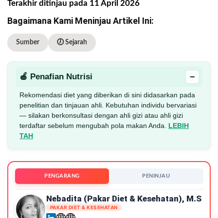
Terakhir ditinjau pada 11 April 2026
Bagaimana Kami Meninjau Artikel Ini:
Sumber
🕖 Sejarah
−
🍎 Penafian Nutrisi
Rekomendasi diet yang diberikan di sini didasarkan pada
penelitian dan tinjauan ahli. Kebutuhan individu bervariasi
— silakan berkonsultasi dengan ahli gizi atau ahli gizi
terdaftar sebelum mengubah pola makan Anda.
LEBIH
TAH
PENGARANG
PENINJAU
Nebadita (Pakar Diet & Kesehatan), M.S
PAKAR DIET & KESEHATAN