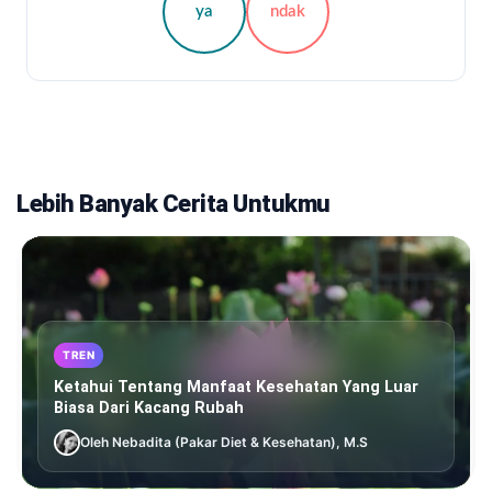
ya
ndak
Lebih Banyak Cerita Untukmu
TREN
Ketahui Tentang Manfaat Kesehatan Yang Luar
Biasa Dari Kacang Rubah
Oleh Nebadita (Pakar Diet & Kesehatan), M.S