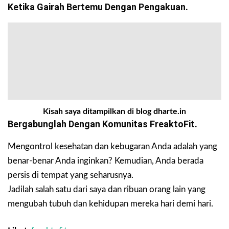
Ketika Gairah Bertemu Dengan Pengakuan.
Kisah saya ditampilkan di blog dharte.in
Bergabunglah Dengan Komunitas FreaktoFit.
Mengontrol kesehatan dan kebugaran Anda adalah yang
benar-benar Anda inginkan? Kemudian, Anda berada
persis di tempat yang seharusnya.
Jadilah salah satu dari saya dan ribuan orang lain yang
mengubah tubuh dan kehidupan mereka hari demi hari.