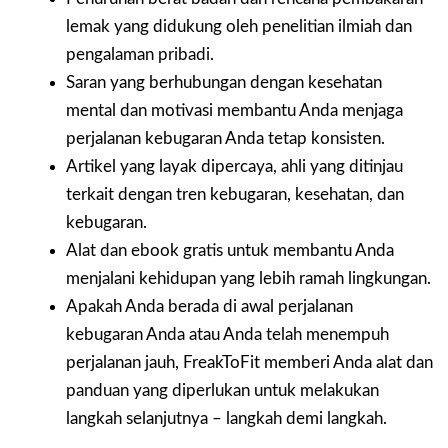
lemak yang didukung oleh penelitian ilmiah dan
pengalaman pribadi.
Saran yang berhubungan dengan kesehatan
mental dan motivasi membantu Anda menjaga
perjalanan kebugaran Anda tetap konsisten.
Artikel yang layak dipercaya, ahli yang ditinjau
terkait dengan tren kebugaran, kesehatan, dan
kebugaran.
Alat dan ebook gratis untuk membantu Anda
menjalani kehidupan yang lebih ramah lingkungan.
Apakah Anda berada di awal perjalanan
kebugaran Anda atau Anda telah menempuh
perjalanan jauh, FreakToFit memberi Anda alat dan
panduan yang diperlukan untuk melakukan
langkah selanjutnya – langkah demi langkah.