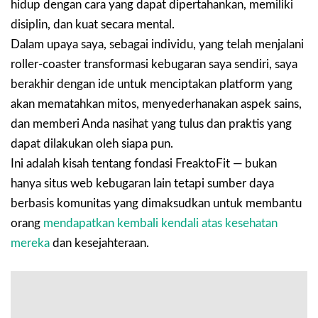
hidup dengan cara yang dapat dipertahankan, memiliki
disiplin, dan kuat secara mental.
Dalam upaya saya, sebagai individu, yang telah menjalani
roller-coaster transformasi kebugaran saya sendiri, saya
berakhir dengan ide untuk menciptakan platform yang
akan mematahkan mitos, menyederhanakan aspek sains,
dan memberi Anda nasihat yang tulus dan praktis yang
dapat dilakukan oleh siapa pun.
Ini adalah kisah tentang fondasi FreaktoFit — bukan
hanya situs web kebugaran lain tetapi sumber daya
berbasis komunitas yang dimaksudkan untuk membantu
orang
mendapatkan kembali kendali atas kesehatan
mereka
dan kesejahteraan.