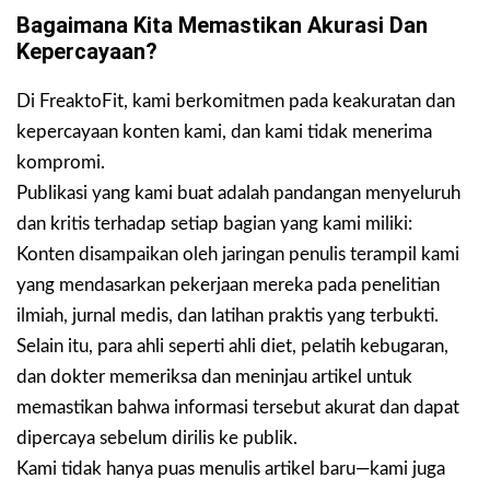
Bagaimana Kita Memastikan Akurasi Dan
Kepercayaan?
Di FreaktoFit, kami berkomitmen pada keakuratan dan
kepercayaan konten kami, dan kami tidak menerima
kompromi.
Publikasi yang kami buat adalah pandangan menyeluruh
dan kritis terhadap setiap bagian yang kami miliki:
Konten disampaikan oleh jaringan penulis terampil kami
yang mendasarkan pekerjaan mereka pada penelitian
ilmiah, jurnal medis, dan latihan praktis yang terbukti.
Selain itu, para ahli seperti ahli diet, pelatih kebugaran,
dan dokter memeriksa dan meninjau artikel untuk
memastikan bahwa informasi tersebut akurat dan dapat
dipercaya sebelum dirilis ke publik.
Kami tidak hanya puas menulis artikel baru—kami juga