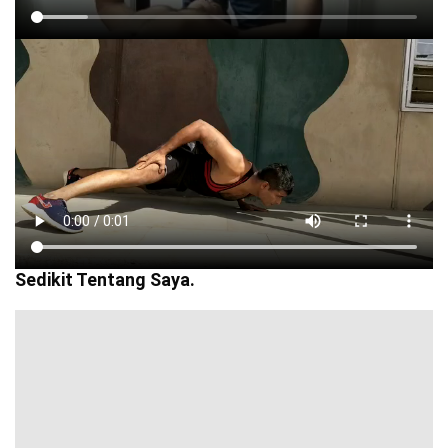
Sedikit Tentang Saya.