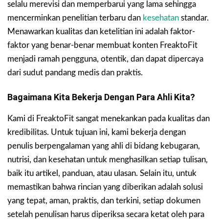
selalu merevisi dan memperbarui yang lama sehingga
mencerminkan penelitian terbaru dan
kesehatan
standar.
Menawarkan kualitas dan ketelitian ini adalah faktor-
faktor yang benar-benar membuat konten FreaktoFit
menjadi ramah pengguna, otentik, dan dapat dipercaya
dari sudut pandang medis dan praktis.
Bagaimana Kita Bekerja Dengan Para Ahli Kita?
Kami di FreaktoFit sangat menekankan pada kualitas dan
kredibilitas. Untuk tujuan ini, kami bekerja dengan
penulis berpengalaman yang ahli di bidang kebugaran,
nutrisi, dan kesehatan untuk menghasilkan setiap tulisan,
baik itu artikel, panduan, atau ulasan. Selain itu, untuk
memastikan bahwa rincian yang diberikan adalah solusi
yang tepat, aman, praktis, dan terkini, setiap dokumen
setelah penulisan harus diperiksa secara ketat oleh para