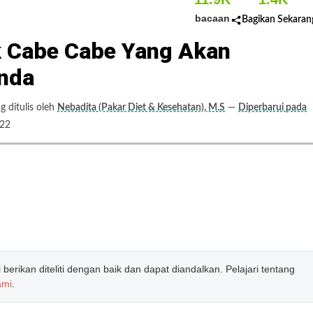
bacaan
Bagikan Sekaran
k Cabe Cabe Yang Akan
nda
 ditulis oleh
Nebadita (Pakar Diet & Kesehatan), M.S
—
Diperbarui pada
022
erikan diteliti dengan baik dan dapat diandalkan. Pelajari tentang
ami
.