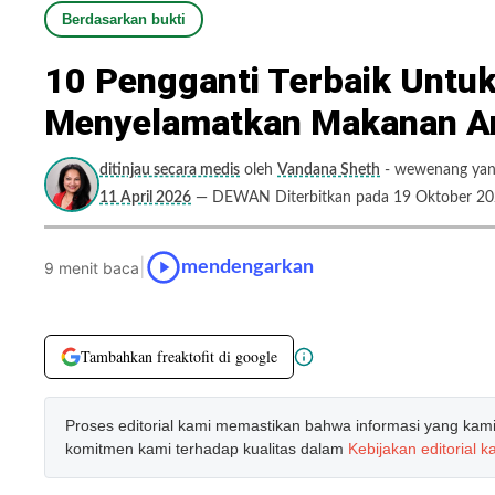
Berdasarkan bukti
10 Pengganti Terbaik Untu
Menyelamatkan Makanan A
ditinjau secara medis
oleh
Vandana Sheth
- wewenang yang
11 April 2026
— DEWAN Diterbitkan pada 19 Oktober 2
|
mendengarkan
9 menit baca
Tambahkan freaktofit di google
Proses editorial kami memastikan bahwa informasi yang kami b
komitmen kami terhadap kualitas dalam
Kebijakan editorial k