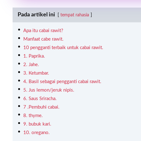
Pada artikel ini
tempat rahasia
Apa itu cabai rawit?
Manfaat cabe rawit.
10 pengganti terbaik untuk cabai rawit.
1. Paprika.
2. Jahe.
3. Ketumbar.
4. Basil sebagai pengganti cabai rawit.
5. Jus lemon/jeruk nipis.
6. Saus Sriracha.
7 .Pembuhi cabai.
8. thyme.
9. bubuk kari.
10. oregano.