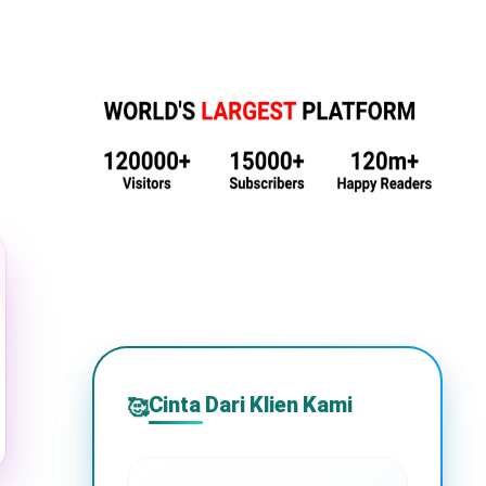
Cinta Dari Klien Kami
🥰