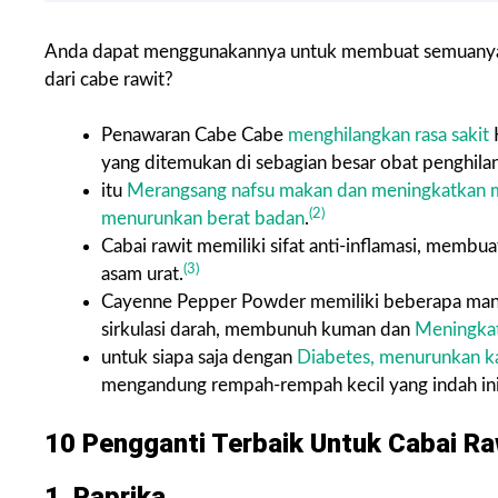
Anda dapat menggunakannya untuk membuat semuanya mul
dari cabe rawit?
Penawaran Cabe Cabe
menghilangkan rasa sakit
K
yang ditemukan di sebagian besar obat penghilan
itu
Merangsang nafsu makan dan meningkatkan 
(2)
menurunkan berat badan
.
Cabai rawit memiliki sifat anti-inflamasi, mem
(3)
asam urat.
Cayenne Pepper Powder memiliki beberapa manfa
sirkulasi darah, membunuh kuman dan
Meningkat
untuk siapa saja dengan
Diabetes, menurunkan k
mengandung rempah-rempah kecil yang indah ini
10 Pengganti Terbaik Untuk Cabai Ra
1. Paprika.