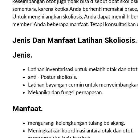
keseimbangan otot juga tidak bisa disebut obat skoliosis
sementara, karena ketika Anda berhenti memakai brace
Untuk menghilangkan skoliosis, Anda dapat memilih berba
memberi Anda beberapa manfaat. Tetapi konsultasikan 
Jenis Dan Manfaat Latihan Skoliosis.
Jenis.
Latihan inventarisasi untuk melatih otak dan otot
anti - Postur skoliosis.
Latihan bayangan cermin untuk menyeimbangka
Mekanika dan fungsi pernapasan.
Manfaat.
mengurangi kelengkungan tulang belakang.
Meningkatkan koordinasi antara otak dan otot.