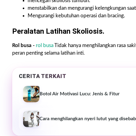
mencegah skoliosis tumbuh.
menstabilkan dan mengurangi kelengkungan saat 
Mengurangi kebutuhan operasi dan bracing.
Peralatan Latihan Skoliosis.
Rol busa -
rol busa
Tidak hanya menghilangkan rasa sakit
peran penting selama latihan inti.
CERITA TERKAIT
Botol Air Motivasi Lucu: Jenis & Fitur
Cara menghilangkan nyeri lutut yang disebab