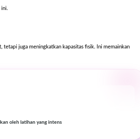
ini.
, tetapi juga meningkatkan kapasitas fisik. Ini memainkan
kan oleh latihan yang intens