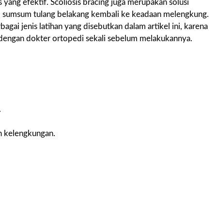
 yang efektif. Scoliosis bracing juga merupakan solusi
, sumsum tulang belakang kembali ke keadaan melengkung.
gai jenis latihan yang disebutkan dalam artikel ini, karena
dengan dokter ortopedi sekali sebelum melakukannya.
.
n kelengkungan.