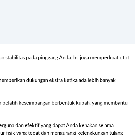
n stabilitas pada pinggang Anda. Ini juga memperkuat otot
 memberikan dukungan ekstra ketika ada lebih banyak
ah pelatih keseimbangan berbentuk kubah, yang membantu
berguna dan efektif yang dapat Anda kenakan selama
ur fisik yang tepat dan mengurangi kelengkungan tulang