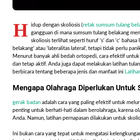
H
idup dengan skoliosis (
retak sumsum tulang bel
gangguan di mana sumsum tulang belakang menja
skoliosis terlihat seperti huruf ‘s’ dan ‘c’ bahas
belakang’ atau ‘lateralitas lateral’, tetapi tidak perlu
Menurut banyak ahli bedah ortopedi, cara efektif untuk
dan tetap aktif. Anda juga dapat melakukan latihan tula
berbicara tentang beberapa jenis dan manfaat ini
Latihan
Mengapa Olahraga Diperlukan Untuk S
gerak badan
adalah cara yang paling efektif untuk meluru
penting untuk berhati-hati dalam berolahraga, karena 
Anda. Namun, latihan pernapasan dilakukan untuk skoli
Ini bukan cara yang tepat untuk mengatasi kelengkunga