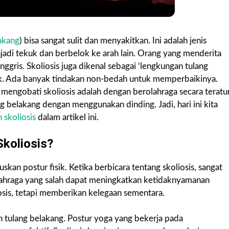
akang
) bisa sangat sulit dan menyakitkan. Ini adalah jenis
di tekuk dan berbelok ke arah lain. Orang yang menderita
a Inggris. Skoliosis juga dikenal sebagai ‘lengkungan tulang
 panik. Ada banyak tindakan non-bedah untuk memperbaikinya.
 mengobati skoliosis adalah dengan berolahraga secara teratu
ng belakang dengan menggunakan dinding. Jadi, hari ini kita
 skoliosis
dalam artikel ini.
koliosis?
skan postur fisik. Ketika berbicara tentang skoliosis, sangat
olahraga yang salah dapat meningkatkan ketidaknyamanan
osis, tetapi memberikan kelegaan sementara.
n tulang belakang. Postur yoga yang bekerja pada