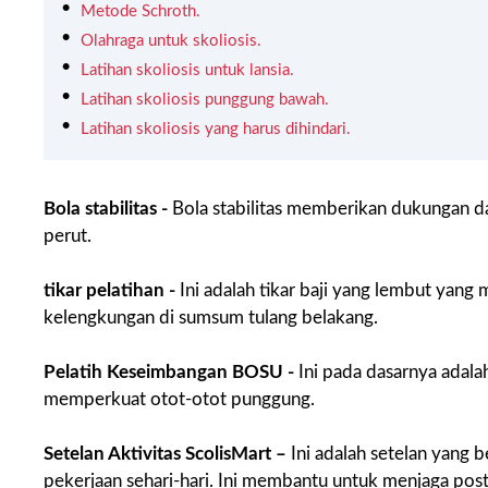
Metode Schroth.
Olahraga untuk skoliosis.
Latihan skoliosis untuk lansia.
Latihan skoliosis punggung bawah.
Latihan skoliosis yang harus dihindari.
Bola stabilitas -
Bola stabilitas memberikan dukungan da
perut.
tikar pelatihan -
Ini adalah tikar baji yang lembut yang
kelengkungan di sumsum tulang belakang.
Pelatih Keseimbangan BOSU -
Ini pada dasarnya adal
memperkuat otot-otot punggung.
Setelan Aktivitas ScolisMart –
Ini adalah setelan yang 
pekerjaan sehari-hari. Ini membantu untuk menjaga post