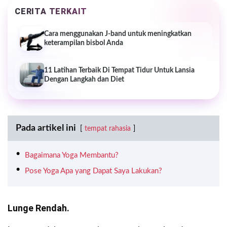
CERITA TERKAIT
Cara menggunakan J-band untuk meningkatkan
keterampilan bisbol Anda
11 Latihan Terbaik Di Tempat Tidur Untuk Lansia
Dengan Langkah dan Diet
Pada artikel ini
tempat rahasia
Bagaimana Yoga Membantu?
Pose Yoga Apa yang Dapat Saya Lakukan?
Lunge Rendah.