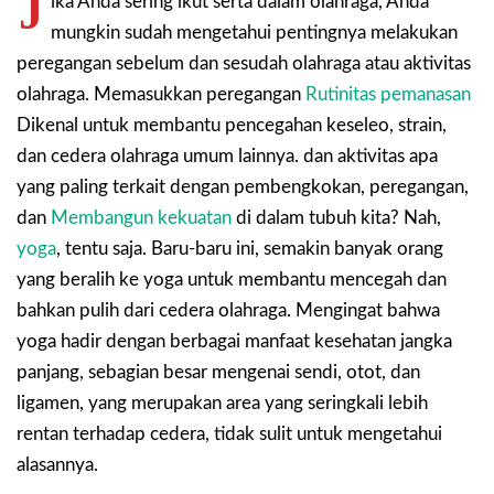
J
ika Anda sering ikut serta dalam olahraga, Anda
mungkin sudah mengetahui pentingnya melakukan
peregangan sebelum dan sesudah olahraga atau aktivitas
olahraga. Memasukkan peregangan
Rutinitas pemanasan
Dikenal untuk membantu pencegahan keseleo, strain,
dan cedera olahraga umum lainnya. dan aktivitas apa
yang paling terkait dengan pembengkokan, peregangan,
dan
Membangun kekuatan
di dalam tubuh kita? Nah,
yoga
, tentu saja. Baru-baru ini, semakin banyak orang
yang beralih ke yoga untuk membantu mencegah dan
bahkan pulih dari cedera olahraga. Mengingat bahwa
yoga hadir dengan berbagai manfaat kesehatan jangka
panjang, sebagian besar mengenai sendi, otot, dan
ligamen, yang merupakan area yang seringkali lebih
rentan terhadap cedera, tidak sulit untuk mengetahui
alasannya.