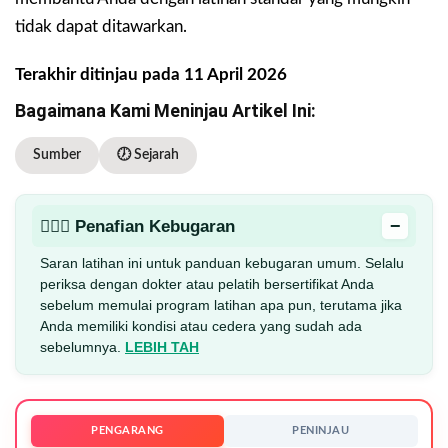
tidak dapat ditawarkan.
Terakhir ditinjau pada 11 April 2026
Bagaimana Kami Meninjau Artikel Ini:
Sumber
🕖 Sejarah
−
🏋🏻‍♂️ Penafian Kebugaran
Saran latihan ini untuk panduan kebugaran umum. Selalu
periksa dengan dokter atau pelatih bersertifikat Anda
sebelum memulai program latihan apa pun, terutama jika
Anda memiliki kondisi atau cedera yang sudah ada
sebelumnya.
LEBIH TAH
PENGARANG
PENINJAU