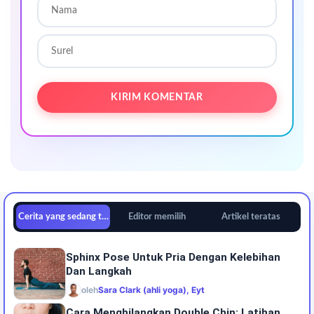
Cerita yang sedang tren
Editor memilih
Artikel teratas
Sphinx Pose Untuk Pria Dengan Kelebihan
Dan Langkah
oleh
Sara Clark (ahli yoga), Eyt
Cara Menghilangkan Double Chin: Latihan,