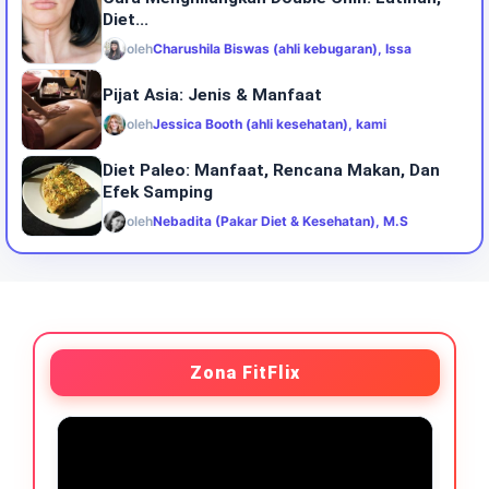
Diet...
oleh
Charushila Biswas (ahli kebugaran), Issa
Pijat Asia: Jenis & Manfaat
oleh
Jessica Booth (ahli kesehatan), kami
Diet Paleo: Manfaat, Rencana Makan, Dan
Efek Samping
oleh
Nebadita (Pakar Diet & Kesehatan), M.S
Zona FitFlix