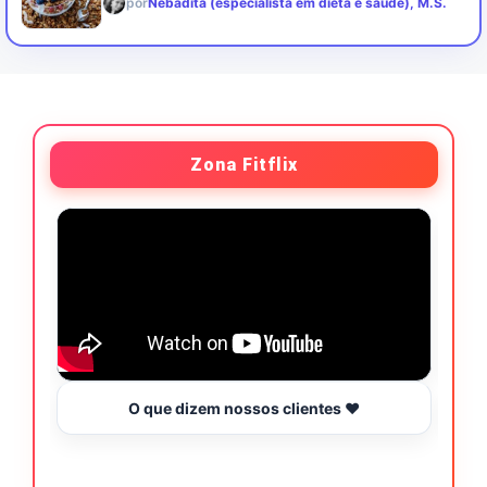
por
Nebadita (especialista em dieta e saúde), M.S.
Zona Fitflix
O que dizem nossos clientes ❤️