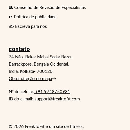
👥 Conselho de Revisão de Especialistas
⏩ Política de publicidade
✍️ Escreva para nós
contato
74 Não. Bakar Mahal Sadar Bazar,
Barrackpore, Bengala Ocidental,
Índia, Kolkata- 700120.
Obter direção no mapa
→
Nº de celular.
+91 9748750931
ID do e-mail: support@freaktofit.com
© 2026 FreakToFit é um site de fitness.