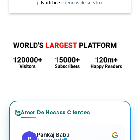
privacidade
e termos de serviço.
Amor De Nossos Clientes
🥰
Pankaj Babu
P