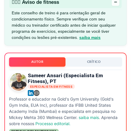
−
🏋🏻‍♂️ Aviso de fitness
Este conselho de treino é para orientação geral de
condicionamento físico. Sempre verifique com seu
médico ou treinador certificado antes de iniciar qualquer
programa de exercícios, especialmente se você tiver
condições ou lesões pré-existentes.
saiba mais
AUTOR
CRÍTICO
Sameer Ansari (especialista Em
Fitness), PT
ESPECIALISTA EM FITNESS
Professor e educador na Gold's Gym University (Gold's
Gym India, EUA Inc), professor da IFBB United States
Academy India (Mumbai) e especialista em pesquisa no
Mickey Mehta 360 Wellness Center.
saiba mais
. Aprenda
sobre nossos
Processo editorial.