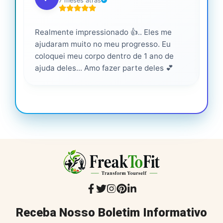
7 meses atrás
Realmente impressionado 👍.. Eles me
Ser
ajudaram muito no meu progresso. Eu
pro
coloquei meu corpo dentro de 1 ano de
ajuda deles... Amo fazer parte deles 💕
Receba Nosso Boletim Informativo