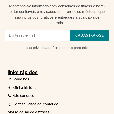
Mantenha-se informado com conselhos de fitness e bem-
estar confiáveis e revisados com remedios médicos, que
são inclusivos, práticos e entregues à sua caixa de
entrada.
CADASTRAR-SE
seu
privacidade
é importante para nós
links rápidos
📌 Sobre nós
👨 Minha história
📞 Fale conosco
📃 Confiabilidade do conteúdo
❗Aviso de saúde e fitness