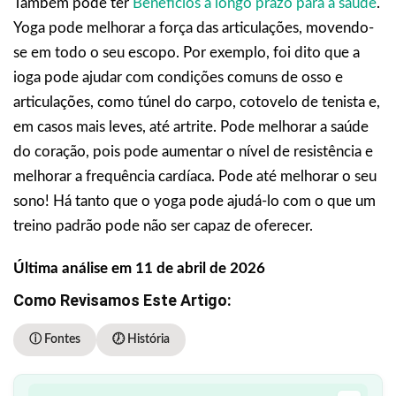
Também pode ter
Benefícios a longo prazo para a saúde
.
Yoga pode melhorar a força das articulações, movendo-
se em todo o seu escopo. Por exemplo, foi dito que a
ioga pode ajudar com condições comuns de osso e
articulações, como túnel do carpo, cotovelo de tenista e,
em casos mais leves, até artrite. Pode melhorar a saúde
do coração, pois pode aumentar o nível de resistência e
melhorar a frequência cardíaca. Pode até melhorar o seu
sono! Há tanto que o yoga pode ajudá-lo com o que um
treino padrão pode não ser capaz de oferecer.
Última análise em 11 de abril de 2026
Como Revisamos Este Artigo:
ⓘ Fontes
🕖 História