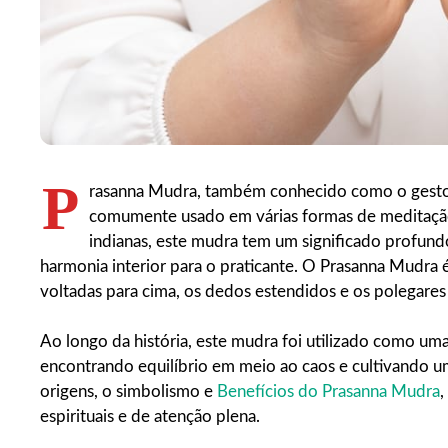
P
rasanna Mudra, também conhecido como o gesto 
comumente usado em várias formas de meditaç
indianas, este mudra tem um significado profund
harmonia interior para o praticante. O Prasanna Mudra 
voltadas para cima, os dedos estendidos e os polegare
Ao longo da história, este mudra foi utilizado como um
encontrando equilíbrio em meio ao caos e cultivando um
origens, o simbolismo e
Benefícios do Prasanna Mudra
,
espirituais e de atenção plena.