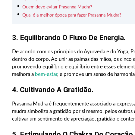
Quem deve evitar Prasanna Mudra?
Qual é a melhor época para fazer Prasanna Mudra?
3. Equilibrando O Fluxo De Energia.
De acordo com os princípios do Ayurveda e do Yoga, P
dentro do corpo. Ao unir as palmas das mãos, os cinco
promovendo equilíbrio e equilíbrio entre esses elemento
melhora a
bem-estar
, e promove um senso de harmonia
4. Cultivando A Gratidão.
Prasanna Mudra é frequentemente associado a expressar
mudra simboliza a gratidão por si mesmo, pelos outros e
cultivar um sentimento de apreciação, gratidão e conte
5. Estimulando O Chakra Do Coração.