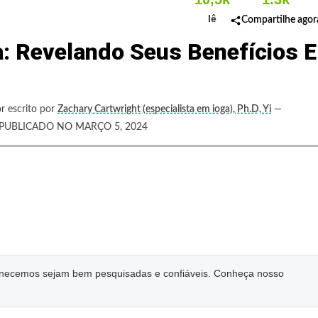
lê
Compartilhe agor
: Revelando Seus Benefícios E
r escrito por
Zachary Cartwright (especialista em ioga), Ph.D, Yi
—
UBLICADO NO MARÇO 5, 2024
ornecemos sejam bem pesquisadas e confiáveis. Conheça nosso