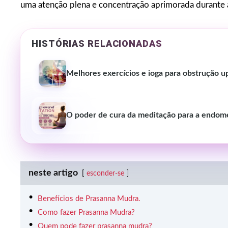
uma atenção plena e concentração aprimorada durante a
HISTÓRIAS RELACIONADAS
Melhores exercícios e ioga para obstrução u
O poder de cura da meditação para a endome
neste artigo
esconder-se
Benefícios de Prasanna Mudra.
Como fazer Prasanna Mudra?
Quem pode fazer prasanna mudra?