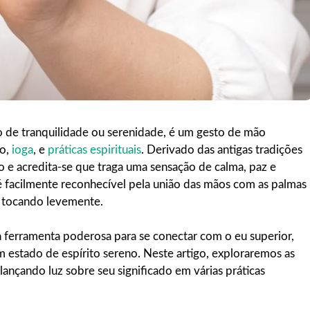
de tranquilidade ou serenidade, é um gesto de mão
ão,
ioga
, e
práticas espirituais
. Derivado das antigas tradições
o e acredita-se que traga uma sensação de calma, paz e
é facilmente reconhecível pela união das mãos com as palmas
s tocando levemente.
a ferramenta poderosa para se conectar com o eu superior,
 estado de espírito sereno. Neste artigo, exploraremos as
 lançando luz sobre seu significado em várias práticas