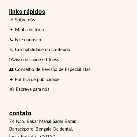
links rápidos
📌 Sobre nós
👨 Minha história
📞 Fale conosco
📃 Confiabilidade do conteúdo
❗Aviso de saúde e fitness
👥 Conselho de Revisão de Especialistas
⏩ Política de publicidade
✍️ Escreva para nós
contato
74 Não. Bakar Mahal Sadar Bazar,
Barrackpore, Bengala Ocidental,
Índia, Kolkata- 700120.