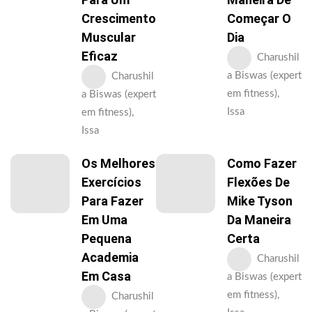
Crescimento
Começar O
Muscular
Dia
Eficaz
Charushil
a Biswas (expert
Charushil
em fitness),
a Biswas (expert
Issa
em fitness),
Issa
Os Melhores
Como Fazer
Exercícios
Flexões De
Para Fazer
Mike Tyson
Em Uma
Da Maneira
Pequena
Certa
Academia
Charushil
Em Casa
a Biswas (expert
em fitness),
Charushil