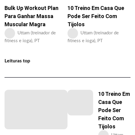
Bulk Up Workout Plan
10 Treino Em Casa Que
Para Ganhar Massa
Pode Ser Feito Com
Muscular Magra
Tijolos
Uttam (treinador de
Uttam (treinador de
fitness e ioga), PT
fitness e ioga), PT
Leituras top
10 Treino Em
Casa Que
Pode Ser
Feito Com
Tijolos