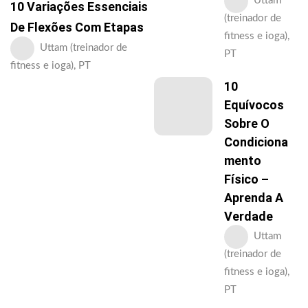
Uttam
10 Variações Essenciais
(treinador de
De Flexões Com Etapas
fitness e ioga),
Uttam (treinador de
PT
fitness e ioga), PT
10
Equívocos
Sobre O
Condiciona
Mento
Físico –
Aprenda A
Verdade
Uttam
(treinador de
fitness e ioga),
PT