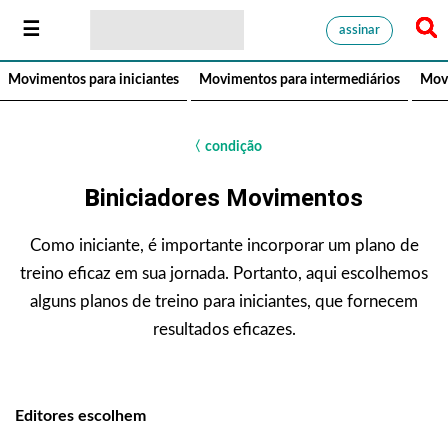
assinar
Movimentos para iniciantes
Movimentos para intermediários
Mov
〈
condição
B
Iniciadores
Movimentos
Como iniciante, é importante incorporar um plano de
treino eficaz em sua jornada. Portanto, aqui escolhemos
alguns planos de treino para iniciantes, que fornecem
resultados eficazes.
Editores escolhem