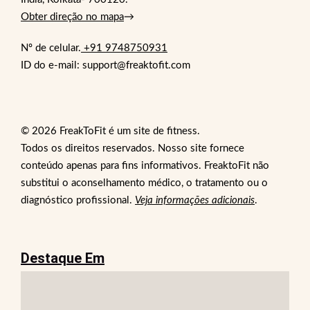
Obter direção no mapa
→
Nº de celular.
+91 9748750931
ID do e-mail: support@freaktofit.com
© 2026 FreakToFit é um site de fitness.
Todos os direitos reservados. Nosso site fornece
conteúdo apenas para fins informativos. FreaktoFit não
substitui o aconselhamento médico, o tratamento ou o
diagnóstico profissional.
Veja informações adicionais
.
Destaque Em