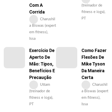
Com A
(treinador de
Corrida
fitness e ioga),
PT
Charushil
a Biswas (expert
em fitness),
Issa
Exercício De
Como Fazer
Aperto De
Flexões De
Mão: Tipos,
Mike Tyson
Benefícios E
Da Maneira
Precaução
Certa
Uttam
Charushil
(treinador de
a Biswas (expert
fitness e ioga),
em fitness),
PT
Issa