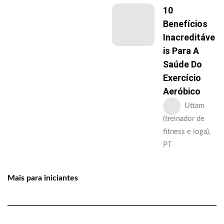
10
Benefícios
Inacreditáve
Is Para A
Saúde Do
Exercício
Aeróbico
Uttam
(treinador de
fitness e ioga),
PT
Mais para iniciantes