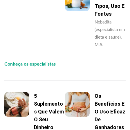
Tipos, Uso E
Fontes
Nebadita
(especialista em
dieta e saúde),
M.S.
Conheça os especialistas
5
Os
Suplemento
Benefícios E
S Que Valem
O Uso Eficaz
O Seu
De
Dinheiro
Ganhadores