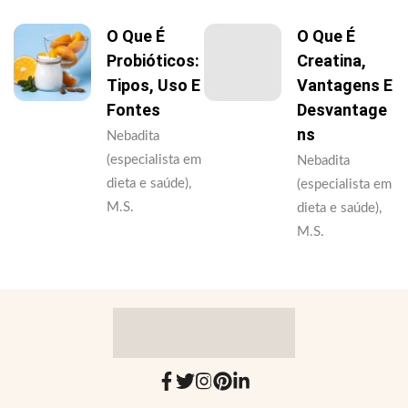
O Que É
O Que É
Probióticos:
Creatina,
Tipos, Uso E
Vantagens E
Fontes
Desvantage
Ns
Nebadita
(especialista em
Nebadita
dieta e saúde),
(especialista em
M.S.
dieta e saúde),
M.S.