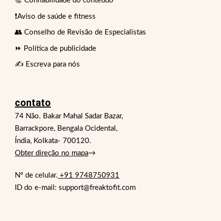
📃 Confiabilidade do conteúdo
❗Aviso de saúde e fitness
👥 Conselho de Revisão de Especialistas
⏩ Política de publicidade
✍️ Escreva para nós
contato
74 Não. Bakar Mahal Sadar Bazar,
Barrackpore, Bengala Ocidental,
Índia, Kolkata- 700120.
Obter direção no mapa
→
Nº de celular.
+91 9748750931
ID do e-mail: support@freaktofit.com