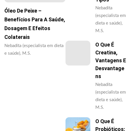
Nebadita
Óleo De Peixe –
(especialista em
Benefícios Para A Saúde,
dieta e saúde),
Dosagem E Efeitos
M.S.
Colaterais
O Que É
Nebadita (especialista em dieta
Creatina,
e saúde), M.S.
Vantagens E
Desvantage
Ns
Nebadita
(especialista em
dieta e saúde),
M.S.
O Que É
Probióticos: