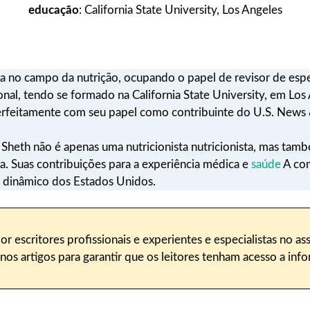
educação
: California State University, Los Angeles
a no campo da nutrição, ocupando o papel de revisor de esp
onal, tendo se formado na California State University, em L
perfeitamente com seu papel como contribuinte do U.S. News
Sheth não é apenas uma nutricionista nutricionista, mas ta
. Suas contribuições para a experiência médica e
saúde
A com
o dinâmico dos Estados Unidos.
or escritores profissionais e experientes e especialistas no as
 artigos para garantir que os leitores tenham acesso a infor