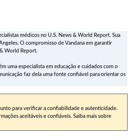
ecialistas médicos no U.S. News & World Report. Sua
os Angeles. O compromisso de Vandana em garantir
 & World Report.
mbém uma especialista em educação e cuidados com o
unicação faz dela uma fonte confiável para orientar os
sunto para verificar a confiabilidade e autenticidade.
mações aceitáveis e confiáveis. Saiba mais sobre