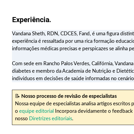
Experiência.
Vandana Sheth, RDN, CDCES, Fand, é uma figura distint
experiência é ressaltada por uma rica formação educaci
informações médicas precisas e perspicazes se alinha 
Com sede em Rancho Palos Verdes, Califórnia, Vandana 
diabetes e membro da Academia de Nutrição e Dietética
indivíduos em decisões de saúde informadas no cenári
📝
Nosso processo de revisão de especialistas
Nossa equipe de especialistas analisa artigos escritos p
o
equipe editorial
Incorpora devidamente o feedback nos
nosso
Diretrizes editoriais
.