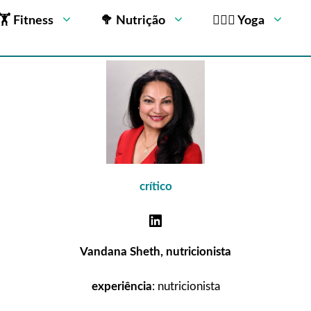
🏋 Fitness
🥦 Nutrição
🧘🏻‍♂️ Yoga
crítico
Vandana Sheth, nutricionista
experiência
: nutricionista