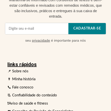
estar confiáveis e revisados com remedios médicos, que
são inclusivos, práticos e entregues à sua caixa de
entrada.
CADASTRAR-SE
seu
privacidade
é importante para nós
links rápidos
📌 Sobre nós
👨 Minha história
📞 Fale conosco
📃 Confiabilidade do conteúdo
❗Aviso de saúde e fitness