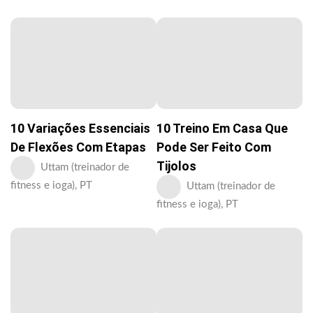
10 Variações Essenciais
10 Treino Em Casa Que
De Flexões Com Etapas
Pode Ser Feito Com
Tijolos
Uttam (treinador de
fitness e ioga), PT
Uttam (treinador de
fitness e ioga), PT