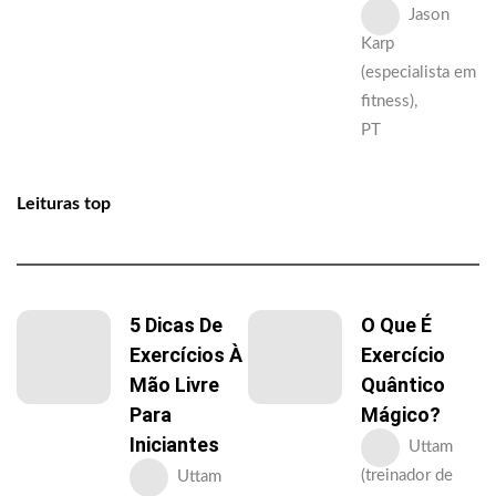
Jason
Karp
(especialista em
fitness),
PT
Leituras top
5 Dicas De
O Que É
Exercícios À
Exercício
Mão Livre
Quântico
Para
Mágico?
Iniciantes
Uttam
(treinador de
Uttam