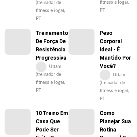
fitness e ioga),
(treinador de
PT
fitness e ioga),
PT
Treinamento
Peso
De Força De
Corporal
Resistência
Ideal - É
Progressiva
Mantido Por
Você?
Uttam
(treinador de
Uttam
fitness e ioga),
(treinador de
PT
fitness e ioga),
PT
10 Treino Em
Como
Casa Que
Planejar Sua
Pode Ser
Rotina