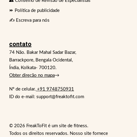
👥 Conselho de Revisão de Especialistas
⏩ Política de publicidade
✍️ Escreva para nós
contato
74 Não. Bakar Mahal Sadar Bazar,
Barrackpore, Bengala Ocidental,
Índia, Kolkata- 700120.
Obter direção no mapa
→
Nº de celular.
+91 9748750931
ID do e-mail: support@freaktofit.com
© 2026 FreakToFit é um site de fitness.
Todos os direitos reservados. Nosso site fornece