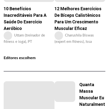
10 Benefícios
12 Melhores Exercícios
Inacreditáveis Para A
De Bíceps Calistênicos
Saúde Do Exercício
Para Um Crescimento
Aeróbico
Muscular Eficaz
Uttam (treinador de
Charushila Biswas
fitness e ioga), PT
(expert em fitness), Issa
Editores escolhem
Quanta
Massa
Muscular Eu
Naturalment