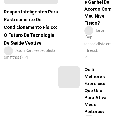
E Ganhei De
Acordo Com
Roupas Inteligentes Para
Meu Nível
Rastreamento De
Físico?
Condicionamento Físico:
Jason
O Futuro Da Tecnologia
Karp
De Saúde Vestível
(especialista em
fitness),
Jason Karp (especialista
PT
em fitness), PT
Os 5
Melhores
Exercícios
Que Uso
Para Ativar
Meus
Peitorais