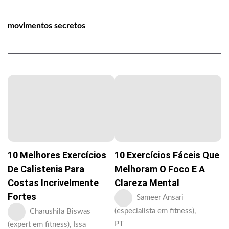
movimentos secretos
10 Melhores Exercícios
10 Exercícios Fáceis Que
De Calistenia Para
Melhoram O Foco E A
Costas Incrivelmente
Clareza Mental
Fortes
Sameer Ansari
(especialista em fitness),
Charushila Biswas
PT
(expert em fitness), Issa