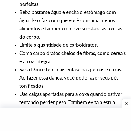
perfeitas.
Beba bastante água e encha o estômago com
água. Isso faz com que você consuma menos
alimentos e também remove substâncias tóxicas
do corpo.
Limite a quantidade de carboidratos.
Coma carboidratos cheios de fibras, como cereais
e arroz integral.
Salsa Dance tem mais ênfase nas pernas e coxas.
Ao fazer essa dança, você pode fazer seus pés
tonificados.
Use calças apertadas para a coxa quando estiver
tentando perder peso. Também evita a estria
enquanto perde peso.
Linha De Fundo.