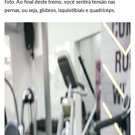
foto. Ao final deste treino, você sentirá tensão nas
pernas, ou seja, glúteos, isquiotibiais e quadríceps.