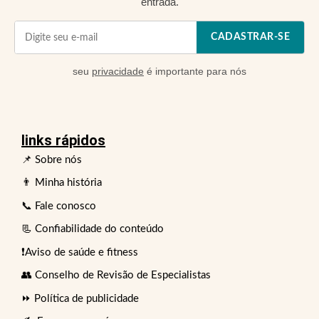
entrada.
CADASTRAR-SE
seu
privacidade
é importante para nós
links rápidos
📌 Sobre nós
👨 Minha história
📞 Fale conosco
📃 Confiabilidade do conteúdo
❗Aviso de saúde e fitness
👥 Conselho de Revisão de Especialistas
⏩ Política de publicidade