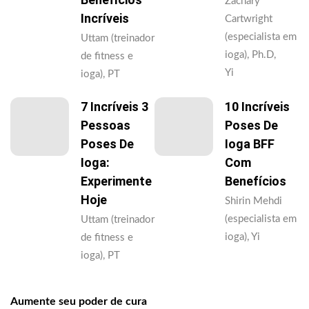
Zachary
Incríveis
Cartwright
(especialista em
Uttam (treinador
ioga), Ph.D,
de fitness e
Yi
ioga), PT
7 Incríveis 3
10 Incríveis
Pessoas
Poses De
Poses De
Ioga BFF
Ioga:
Com
Experimente
Benefícios
Hoje
Shirin Mehdi
(especialista em
Uttam (treinador
ioga), Yi
de fitness e
ioga), PT
Aumente seu poder de cura