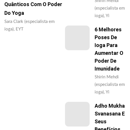
Shirin Mehdi
Quânticos Com O Poder
(especialista em
Do Yoga
ioga), Yi
Sara Clark (especialista em
6 Melhores
ioga), EYT
Poses De
Ioga Para
Aumentar O
Poder De
Imunidade
Shirin Mehdi
(especialista em
ioga), Yi
Adho Mukha
Svanasana E
Seus
Benefícios