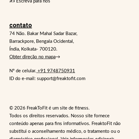
✍️ Escreva para nós
contato
74 Não. Bakar Mahal Sadar Bazar,
Barrackpore, Bengala Ocidental,
Índia, Kolkata- 700120.
Obter direção no mapa
→
Nº de celular.
+91 9748750931
ID do e-mail: support@freaktofit.com
© 2026 FreakToFit é um site de fitness.
Todos os direitos reservados. Nosso site fornece
conteúdo apenas para fins informativos. FreaktoFit não
substitui o aconselhamento médico, o tratamento ou o