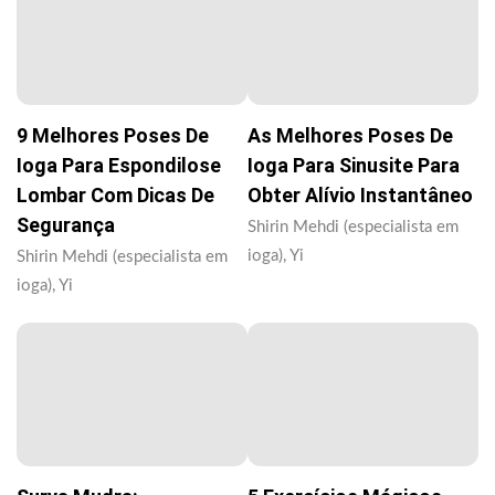
9 Melhores Poses De
As Melhores Poses De
Ioga Para Espondilose
Ioga Para Sinusite Para
Lombar Com Dicas De
Obter Alívio Instantâneo
Segurança
Shirin Mehdi (especialista em
ioga), Yi
Shirin Mehdi (especialista em
ioga), Yi