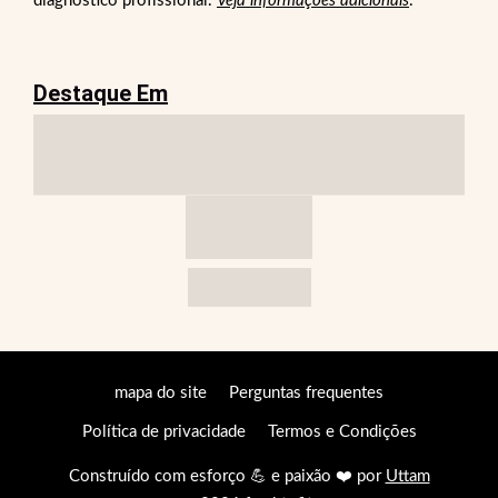
diagnóstico profissional.
Veja informações adicionais
.
Destaque Em
mapa do site
Perguntas frequentes
Política de privacidade
Termos e Condições
Construído com esforço 💪 e paixão ❤️ por
Uttam