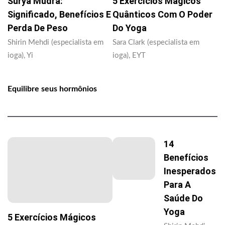
Surya Mudra:
5 Exercícios Mágicos
Significado, Benefícios E
Quânticos Com O Poder
Perda De Peso
Do Yoga
Shirin Mehdi (especialista em
Sara Clark (especialista em
ioga), Yi
ioga), EYT
Equilibre seus hormônios
14
Benefícios
Inesperados
Para A
Saúde Do
Yoga
5 Exercícios Mágicos