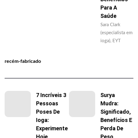
Para A
Saúde
Sara Clark
(especialista em
ioga), EYT
recém-fabricado
7 Incríveis 3
Surya
Pessoas
Mudra:
Poses De
Significado,
Ioga:
Benefícios E
Experimente
Perda De
Hoje
Peso