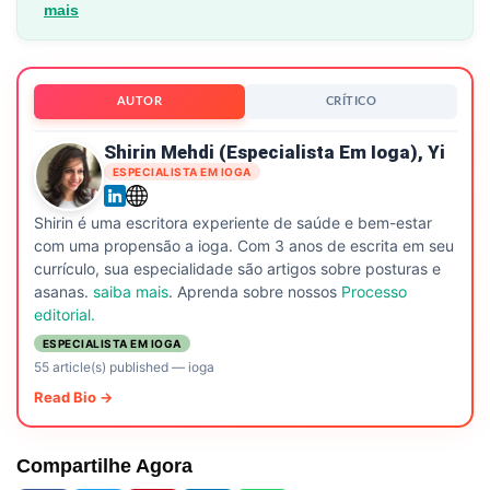
mais
AUTOR
CRÍTICO
Shirin Mehdi (especialista Em Ioga), Yi
ESPECIALISTA EM IOGA
Shirin é uma escritora experiente de saúde e bem-estar
com uma propensão a ioga. Com 3 anos de escrita em seu
currículo, sua especialidade são artigos sobre posturas e
asanas.
saiba mais
. Aprenda sobre nossos
Processo
editorial.
ESPECIALISTA EM IOGA
55 article(s) published
—
ioga
Read Bio →
Compartilhe Agora