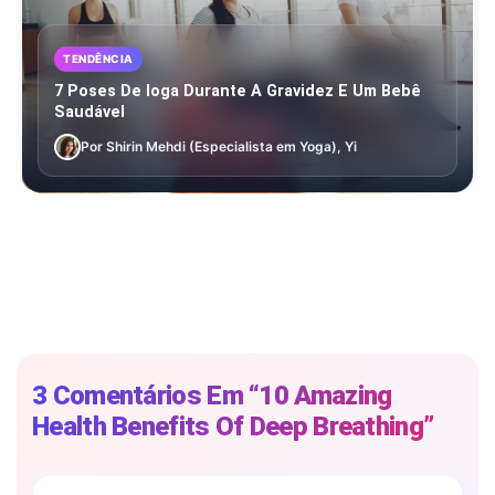
TENDÊNCIA
7 Poses De Ioga Durante A Gravidez E Um Bebê
Saudável
Por Shirin Mehdi (Especialista em Yoga), Yi
3 Comentários Em “10 Amazing
Health Benefits Of Deep Breathing”