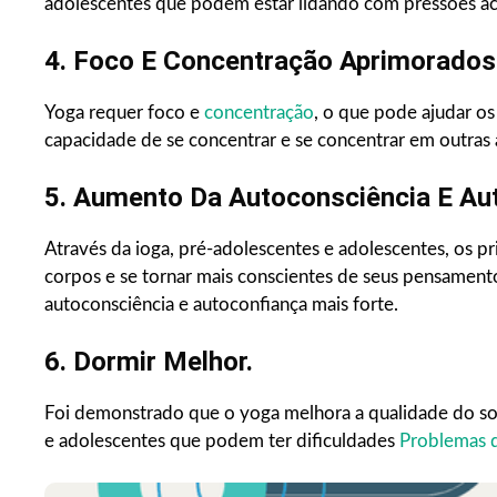
adolescentes que podem estar lidando com pressões ac
4. Foco E Concentração Aprimorados
Yoga requer foco e
concentração
, o que pode ajudar o
capacidade de se concentrar e se concentrar em outras 
5. Aumento Da Autoconsciência E Au
Através da ioga, pré-adolescentes e adolescentes, os 
corpos e se tornar mais conscientes de seus pensament
autoconsciência e autoconfiança mais forte.
6. Dormir Melhor.
Foi demonstrado que o yoga melhora a qualidade do son
e adolescentes que podem ter dificuldades
Problemas 