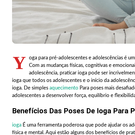
Y
oga para pré-adolescentes e adolescências é um
Com as mudanças físicas, cognitivas e emocionai
adolescência, praticar ioga pode ser incrivelmen
ioga que todos os adolescentes e o início da adolescên
ioga. De simples
aquecimento
Para poses mais desafiado
adolescentes a desenvolver força, equilíbrio e flexibilid
Benefícios Das Poses De Ioga Para 
ioga
É uma ferramenta poderosa que pode ajudar os ado
física e mental. Aqui estão alguns dos benefícios de pra