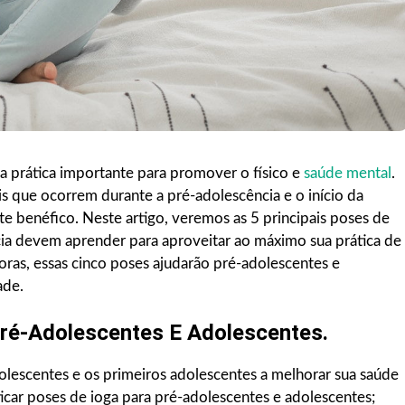
a prática importante para promover o físico e
saúde mental
.
s que ocorrem durante a pré-adolescência e o início da
te benéfico. Neste artigo, veremos as 5 principais poses de
cia devem aprender para aproveitar ao máximo sua prática de
ras, essas cinco poses ajudarão pré-adolescentes e
ade.
Pré-Adolescentes E Adolescentes.
lescentes e os primeiros adolescentes a melhorar sua saúde
ticar poses de ioga para pré-adolescentes e adolescentes;