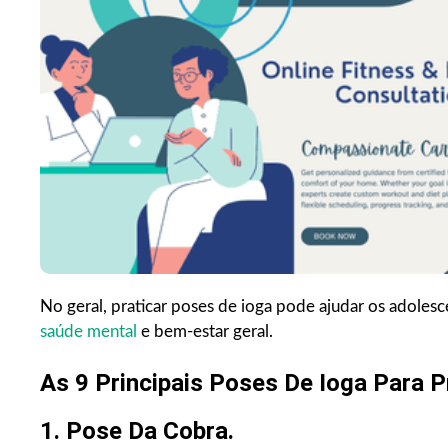
No geral, praticar poses de ioga pode ajudar os adolesce
saúde mental
e bem-estar geral.
As 9 Principais Poses De Ioga Para 
1. Pose Da Cobra.