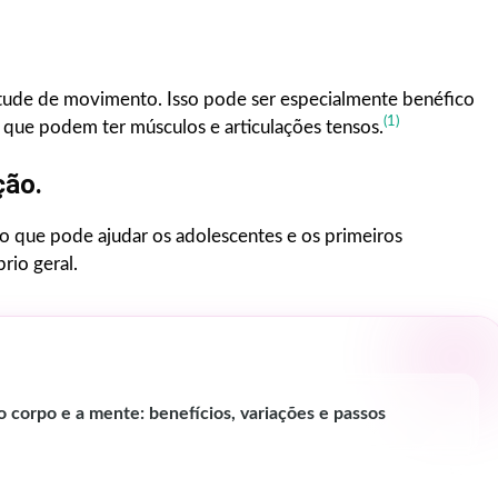
litude de movimento. Isso pode ser especialmente benéfico
(1)
 que podem ter músculos e articulações tensos.
ção.
o que pode ajudar os adolescentes e os primeiros
rio geral.
o corpo e a mente: benefícios, variações e passos