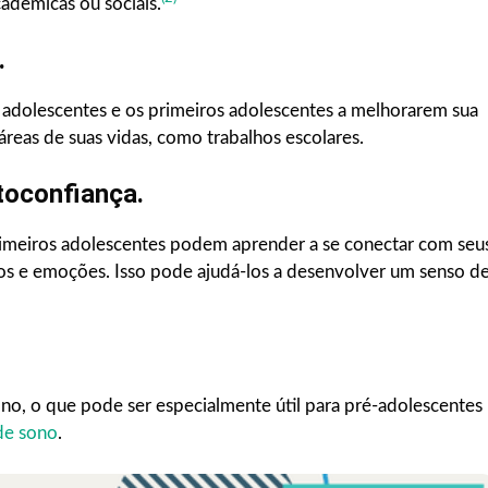
adêmicas ou sociais.
.
s adolescentes e os primeiros adolescentes a melhorarem sua
áreas de suas vidas, como trabalhos escolares.
toconfiança.
primeiros adolescentes podem aprender a se conectar com seu
os e emoções. Isso pode ajudá-los a desenvolver um senso d
o, o que pode ser especialmente útil para pré-adolescentes
de sono
.