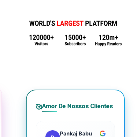
Amor De Nossos Clientes
🥰
Pankaj Babu