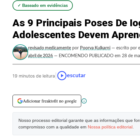
✓ Baseado em evidências
As 9 Principais Poses De 
Adolescentes Devem Apren
revisado medicamente
por
Poorva Kulkarni
— escrito por e
abril de 2026
— ENCOMENDO PUBLICADO em 28 de mai
|
escutar
19 minutos de leitura
Adicionar freaktofit no google
Nosso processo editorial garante que as informações que f
compromisso com a qualidade em
Nossa política editorial
.