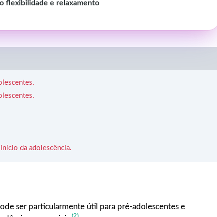
o flexibilidade e relaxamento
olescentes.
olescentes.
início da adolescência.
pode ser particularmente útil para pré-adolescentes e
(2)