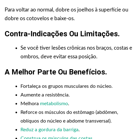
Para voltar ao normal, dobre os joelhos à superfície ou
dobre os cotovelos e baixe-os.
Contra-Indicações Ou Limitações
.
Se você tiver lesões crônicas nos braços, costas e
ombros, deve evitar essa posição.
A Melhor Parte Ou Benefícios
.
Fortaleça os grupos musculares do núcleo.
Aumente a resistência.
Melhora
metabolismo
.
Reforce os músculos do estômago (abdômen,
oblíquos do núcleo e abdome transversal).
Reduz a gordura da barriga
.
Construa os músculos das costas
.