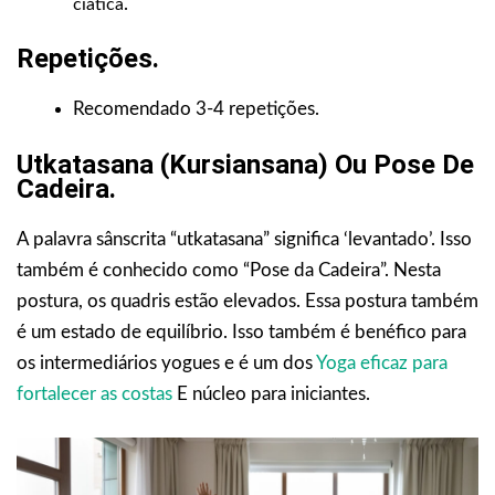
.
ciática
Repetições
.
Recomendado 3-4 repetições.
Utkatasana (Kursiansana) Ou Pose De
Cadeira.
A palavra sânscrita “utkatasana” significa ‘levantado’. Isso
também é conhecido como “Pose da Cadeira”. Nesta
postura, os quadris estão elevados. Essa postura também
é um estado de equilíbrio. Isso também é benéfico para
os intermediários yogues e é um dos
Yoga eficaz para
fortalecer as costas
E núcleo para iniciantes.