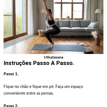
Utkatasana
Instruções Passo A Passo.
Passo 1.
Fique no chão e fique em pé. Faça um espaço
conveniente entre as pernas.
Passo 2.