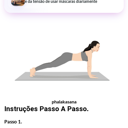
e da tensão de usar máscaras diariamente
phalakasana
Instruções Passo A Passo
.
Passo 1.