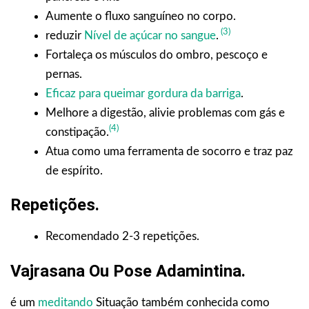
Aumente o fluxo sanguíneo no corpo.
(3)
reduzir
Nível de açúcar no sangue
.
Fortaleça os músculos do ombro, pescoço e
pernas.
Eficaz para queimar gordura da barriga
.
Melhore a digestão, alivie problemas com gás e
(4)
constipação.
Atua como uma ferramenta de socorro e traz paz
de espírito.
Repetições
.
Recomendado 2-3 repetições.
Vajrasana Ou Pose Adamintina.
é um
meditando
Situação também conhecida como