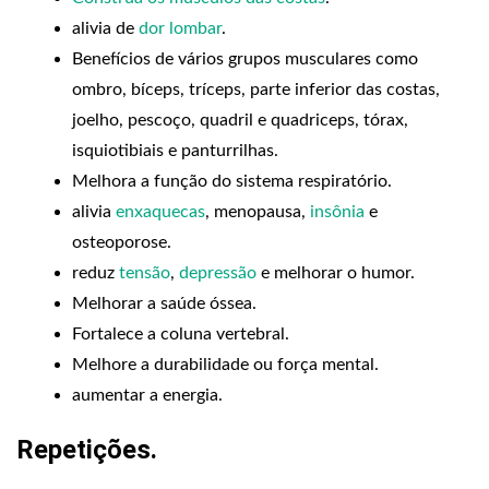
alivia de
dor lombar
.
Benefícios de vários grupos musculares como
ombro, bíceps, tríceps, parte inferior das costas,
joelho, pescoço, quadril e quadriceps, tórax,
isquiotibiais e panturrilhas.
Melhora a função do sistema respiratório.
alivia
enxaquecas
, menopausa,
insônia
e
osteoporose.
reduz
tensão
,
depressão
e melhorar o humor.
Melhorar a saúde óssea.
Fortalece a coluna vertebral.
Melhore a durabilidade ou força mental.
aumentar a energia.
Repetições
.