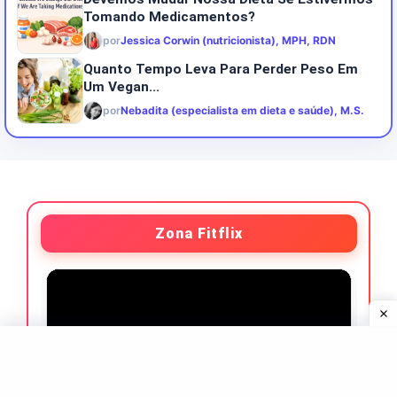
Tomando Medicamentos?
por
Jessica Corwin (nutricionista), MPH, RDN
Quanto Tempo Leva Para Perder Peso Em
Um Vegan...
por
Nebadita (especialista em dieta e saúde), M.S.
Zona Fitflix