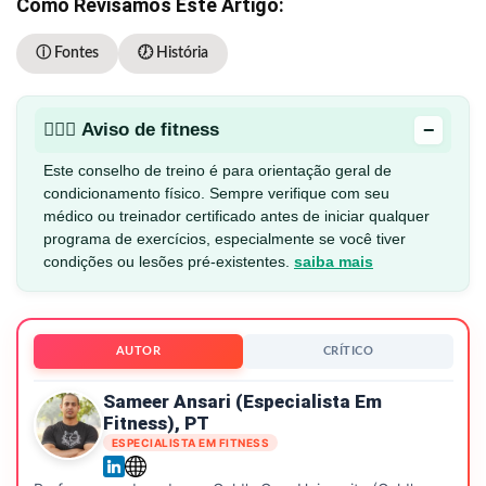
Como Revisamos Este Artigo:
ⓘ Fontes
🕖 História
−
🏋🏻‍♂️ Aviso de fitness
Este conselho de treino é para orientação geral de
condicionamento físico. Sempre verifique com seu
médico ou treinador certificado antes de iniciar qualquer
programa de exercícios, especialmente se você tiver
condições ou lesões pré-existentes.
saiba mais
AUTOR
CRÍTICO
Sameer Ansari (especialista Em
Fitness), PT
ESPECIALISTA EM FITNESS