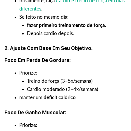
Idealmente, faça
Cardio e treino de força em dias
diferentes
.
Se feito no mesmo dia:
fazer
primeiro treinamento de força
.
Depois cardio depois.
2. Ajuste Com Base Em Seu Objetivo.
Foco Em Perda De Gordura:
Priorize:
Treino de força (3–5x/semana)
Cardio moderado (2–4x/semana)
manter um
déficit calórico
Foco De Ganho Muscular:
Priorize: