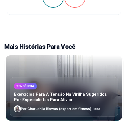
Mais Histórias Para Você
TENDÊNCIA
Exercícios Para A Tensão Na Virilha Sugeridos
Por Especialistas Para Aliviar
Por Charushila Biswas (expert em fitness), Issa