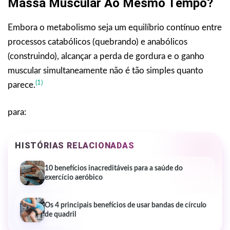
Massa Muscular Ao Mesmo Tempo?
Embora o metabolismo seja um equilíbrio contínuo entre
processos catabólicos (quebrando) e anabólicos
(construindo), alcançar a perda de gordura e o ganho
muscular simultaneamente não é tão simples quanto
(1)
parece.
para:
HISTÓRIAS RELACIONADAS
10 benefícios inacreditáveis para a saúde do
exercício aeróbico
Os 4 principais benefícios de usar bandas de círculo
de quadril