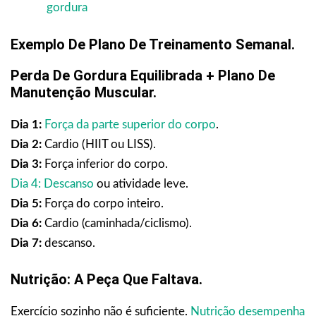
gordura
Exemplo De Plano De Treinamento Semanal.
Perda De Gordura Equilibrada + Plano De
Manutenção Muscular.
Dia 1:
Força da parte superior do corpo
.
Dia 2:
Cardio (HIIT ou LISS).
Dia 3:
Força inferior do corpo.
Dia 4: Descanso
ou atividade leve.
Dia 5:
Força do corpo inteiro.
Dia 6:
Cardio (caminhada/ciclismo).
Dia 7:
descanso.
Nutrição: A Peça Que Faltava.
Exercício sozinho não é suficiente.
Nutrição desempenha