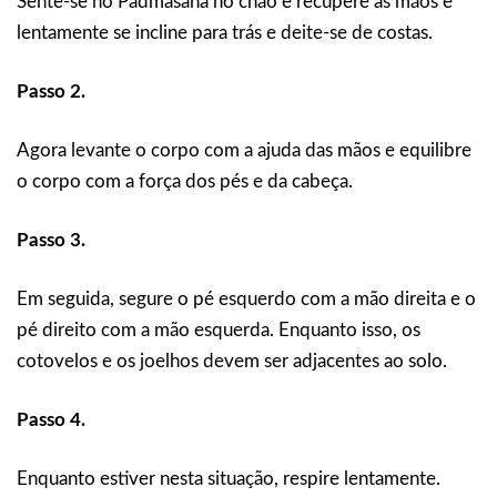
Sente-se no Padmasana no chão e recupere as mãos e
lentamente se incline para trás e deite-se de costas.
Passo 2.
Agora levante o corpo com a ajuda das mãos e equilibre
o corpo com a força dos pés e da cabeça.
Passo 3.
Em seguida, segure o pé esquerdo com a mão direita e o
pé direito com a mão esquerda. Enquanto isso, os
cotovelos e os joelhos devem ser adjacentes ao solo.
Passo 4.
Enquanto estiver nesta situação, respire lentamente.