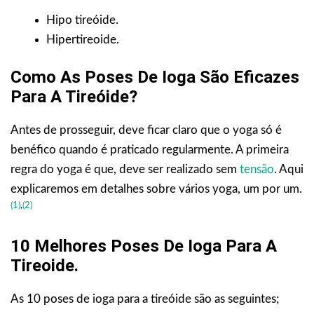
Hipo tireóide.
Hipertireoide.
Como As Poses De Ioga São Eficazes
Para A Tireóide?
Antes de prosseguir, deve ficar claro que o yoga só é
benéfico quando é praticado regularmente. A primeira
regra do yoga é que, deve ser realizado sem
tensão
. Aqui
explicaremos em detalhes sobre vários yoga, um por um.
(1)
,
(2)
10 Melhores Poses De Ioga Para A
Tireoide.
As 10 poses de ioga para a tireóide são as seguintes;