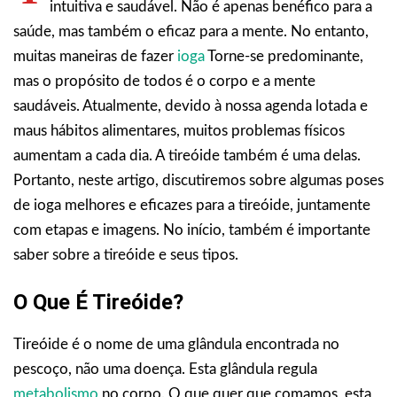
intuitiva e saudável. Não é apenas benéfico para a
saúde, mas também o eficaz para a mente. No entanto,
muitas maneiras de fazer
ioga
Torne-se predominante,
mas o propósito de todos é o corpo e a mente
saudáveis. Atualmente, devido à nossa agenda lotada e
maus hábitos alimentares, muitos problemas físicos
aumentam a cada dia. A tireóide também é uma delas.
Portanto, neste artigo, discutiremos sobre algumas poses
de ioga melhores e eficazes para a tireóide, juntamente
com etapas e imagens. No início, também é importante
saber sobre a tireóide e seus tipos.
O Que É Tireóide?
Tireóide é o nome de uma glândula encontrada no
pescoço, não uma doença. Esta glândula regula
metabolismo
no corpo. O que quer que comamos, esta