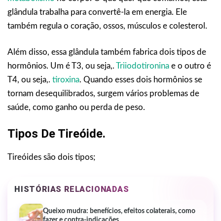
glândula trabalha para convertê-la em energia. Ele
também regula o coração, ossos, músculos e colesterol.
Além disso, essa glândula também fabrica dois tipos de
hormônios. Um é T3, ou seja,.
Triiodotironina
e o outro é
T4, ou seja,.
tiroxina
. Quando esses dois hormônios se
tornam desequilibrados, surgem vários problemas de
saúde, como ganho ou perda de peso.
Tipos De Tireóide.
Tireóides são dois tipos;
HISTÓRIAS RELACIONADAS
Queixo mudra: benefícios, efeitos colaterais, como
fazer e contra-indicações