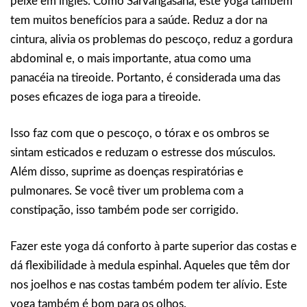
peixe em inglês. Como Sarvangasana, este yoga também
tem muitos benefícios para a saúde. Reduz a dor na
cintura, alivia os problemas do pescoço, reduz a gordura
abdominal e, o mais importante, atua como uma
panacéia na tireoide. Portanto, é considerada uma das
poses eficazes de ioga para a tireoide.
Isso faz com que o pescoço, o tórax e os ombros se
sintam esticados e reduzam o estresse dos músculos.
Além disso, suprime as doenças respiratórias e
pulmonares. Se você tiver um problema com a
constipação, isso também pode ser corrigido.
Fazer este yoga dá conforto à parte superior das costas e
dá flexibilidade à medula espinhal. Aqueles que têm dor
nos joelhos e nas costas também podem ter alívio. Este
yoga também é bom para os olhos.