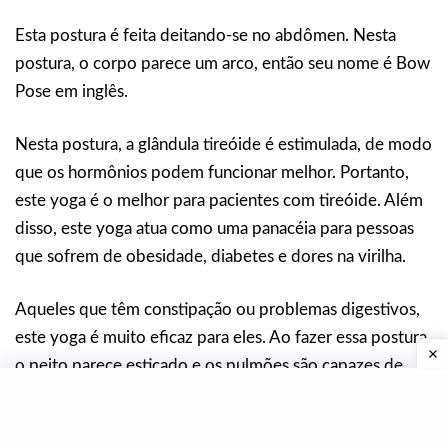
Esta postura é feita deitando-se no abdômen. Nesta
postura, o corpo parece um arco, então seu nome é Bow
Pose em inglês.
Nesta postura, a glândula tireóide é estimulada, de modo
que os hormônios podem funcionar melhor. Portanto,
este yoga é o melhor para pacientes com tireóide. Além
disso, este yoga atua como uma panacéia para pessoas
que sofrem de obesidade, diabetes e dores na virilha.
Aqueles que têm constipação ou problemas digestivos,
este yoga é muito eficaz para eles. Ao fazer essa postura,
o peito parece esticado e os pulmões são capazes de
funcionar bem. Portanto, é benéfico para pacientes com
asma.