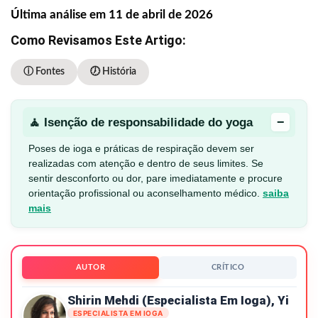
Última análise em 11 de abril de 2026
Como Revisamos Este Artigo:
ⓘ Fontes
🕖 História
−
🧘 Isenção de responsabilidade do yoga
Poses de ioga e práticas de respiração devem ser
realizadas com atenção e dentro de seus limites. Se
sentir desconforto ou dor, pare imediatamente e procure
orientação profissional ou aconselhamento médico.
saiba
mais
AUTOR
CRÍTICO
Shirin Mehdi (especialista Em Ioga), Yi
ESPECIALISTA EM IOGA