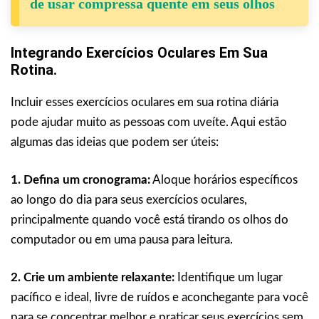
de usar compressa quente em seus olhos
Integrando Exercícios Oculares Em Sua
Rotina.
Incluir esses exercícios oculares em sua rotina diária
pode ajudar muito as pessoas com uveíte. Aqui estão
algumas das ideias que podem ser úteis:
1. Defina um cronograma:
Aloque horários específicos
ao longo do dia para seus exercícios oculares,
principalmente quando você está tirando os olhos do
computador ou em uma pausa para leitura.
2. Crie um ambiente relaxante:
Identifique um lugar
pacífico e ideal, livre de ruídos e aconchegante para você
para se concentrar melhor e praticar seus exercícios sem