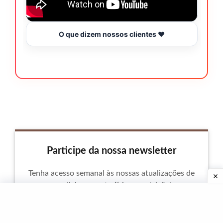
O que dizem nossos clientes ❤️
Participe da nossa newsletter
Tenha acesso semanal às nossas atualizações de
condicionamento físico e nutrição!
endereço de e-mail