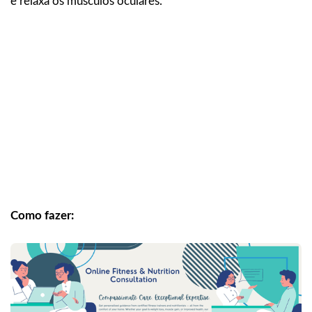
e relaxa os músculos oculares.
Como fazer: