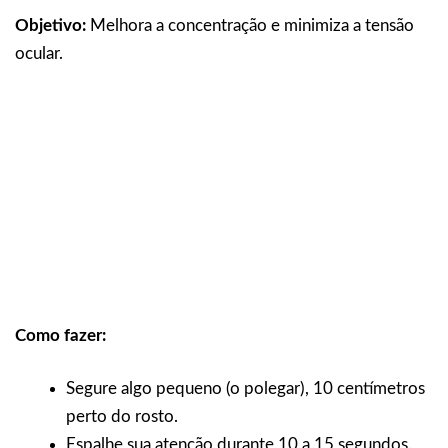
Objetivo:
Melhora a concentração e minimiza a tensão
ocular.
Como fazer:
Segure algo pequeno (o polegar), 10 centímetros
perto do rosto.
Espalhe sua atenção durante 10 a 15 segundos.