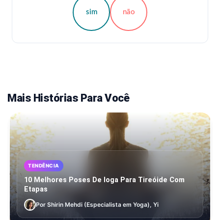
sim
não
Mais Histórias Para Você
TENDÊNCIA
10 Melhores Poses De Ioga Para Tireóide Com
Etapas
Por Shirin Mehdi (Especialista em Yoga), Yi