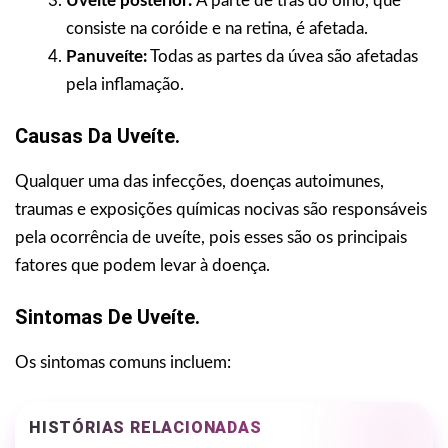
Uveíte posterior:
A parte de trás do olho, que
consiste na coróide e na retina, é afetada.
Panuveíte:
Todas as partes da úvea são afetadas
pela inflamação.
Causas Da Uveíte.
Qualquer uma das infecções, doenças autoimunes,
traumas e exposições químicas nocivas são responsáveis
pela ocorrência de uveíte, pois esses são os principais
fatores que podem levar à doença.
Sintomas De Uveíte.
Os sintomas comuns incluem:
HISTÓRIAS RELACIONADAS