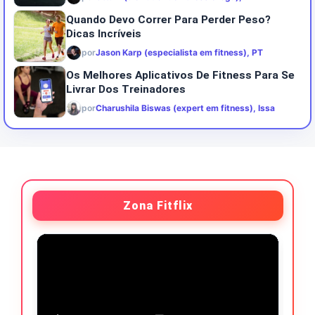
Quando Devo Correr Para Perder Peso?
Dicas Incríveis
por
Jason Karp (especialista em fitness), PT
Os Melhores Aplicativos De Fitness Para Se
Livrar Dos Treinadores
por
Charushila Biswas (expert em fitness), Issa
Zona Fitflix