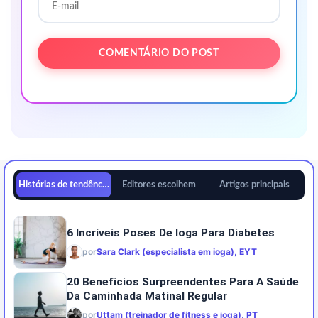
Histórias de tendências
Editores escolhem
Artigos principais
6 Incríveis Poses De Ioga Para Diabetes
por
Sara Clark (especialista em ioga), EYT
20 Benefícios Surpreendentes Para A Saúde
Da Caminhada Matinal Regular
por
Uttam (treinador de fitness e ioga), PT