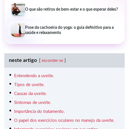
O que são retiros de bem-estar e o que esperar deles?
Pose da cachoeira do yoga: o guia definitivo para a
saúde e relaxamento
neste artigo
esconder-se
Entendendo a uveíte.
Tipos de uveíte.
Causas da uveíte.
Sintomas de uveíte.
Importância do tratamento.
O papel dos exercícios oculares no manejo da uveíte.