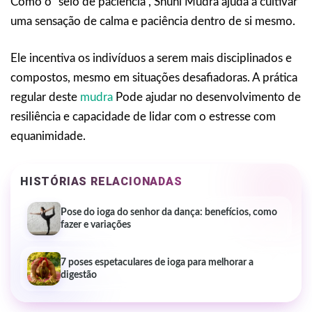
Como o “selo de paciência”, Shuni Mudra ajuda a cultivar
uma sensação de calma e paciência dentro de si mesmo.
Ele incentiva os indivíduos a serem mais disciplinados e
compostos, mesmo em situações desafiadoras. A prática
regular deste
mudra
Pode ajudar no desenvolvimento de
resiliência e capacidade de lidar com o estresse com
equanimidade.
HISTÓRIAS RELACIONADAS
Pose do ioga do senhor da dança: benefícios, como
fazer e variações
7 poses espetaculares de ioga para melhorar a
digestão