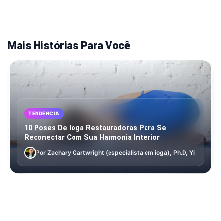
Mais Histórias Para Você
TENDÊNCIA
10 Poses De Ioga Restauradoras Para Se
Reconectar Com Sua Harmonia Interior
Por Zachary Cartwright (especialista em ioga), Ph.D, Yi