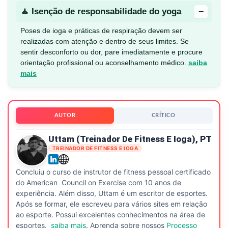
−
🧘 Isenção de responsabilidade do yoga
Poses de ioga e práticas de respiração devem ser
realizadas com atenção e dentro de seus limites. Se
sentir desconforto ou dor, pare imediatamente e procure
orientação profissional ou aconselhamento médico.
saiba
mais
AUTOR
CRÍTICO
Uttam (treinador De Fitness E Ioga), PT
TREINADOR DE FITNESS E IOGA
Concluiu o curso de instrutor de fitness pessoal certificado
do American Council on Exercise com 10 anos de
experiência. Além disso, Uttam é um escritor de esportes.
Após se formar, ele escreveu para vários sites em relação
ao esporte. Possui excelentes conhecimentos na área de
esportes.
saiba mais
. Aprenda sobre nossos
Processo