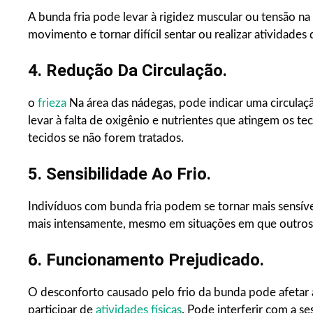
A bunda fria pode levar à rigidez muscular ou tensão na 
movimento e tornar difícil sentar ou realizar atividade
4. Redução Da Circulação.
o
frieza
Na área das nádegas, pode indicar uma circulaç
levar à falta de oxigênio e nutrientes que atingem os t
tecidos se não forem tratados.
5. Sensibilidade Ao Frio.
Indivíduos com bunda fria podem se tornar mais sensívei
mais intensamente, mesmo em situações em que outros
6. Funcionamento Prejudicado.
O desconforto causado pelo frio da bunda pode afetar a
participar de
atividades físicas
. Pode interferir com a s