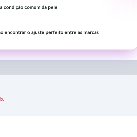
uma condição comum da pele
o encontrar o ajuste perfeito entre as marcas
is.