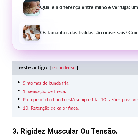
Qual é a diferença entre milho e verruga: 
Os tamanhos das fraldas são universais? Com
neste artigo
esconder-se
Sintomas de bunda fria.
1. sensação de frieza.
Por que minha bunda está sempre fria: 10 razões possíve
10. Retenção de calor fraca.
3. Rigidez Muscular Ou Tensão.