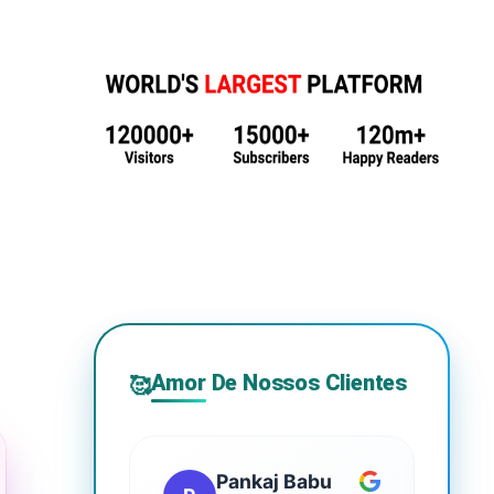
Amor De Nossos Clientes
🥰
Pankaj Babu