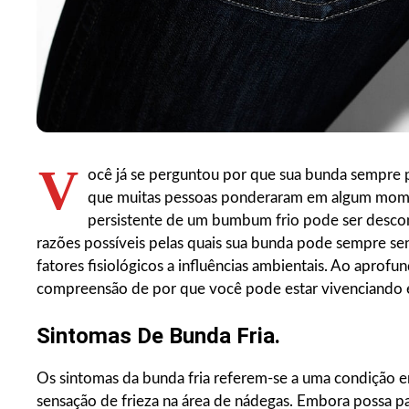
V
ocê já se perguntou por que sua bunda sempre 
que muitas pessoas ponderaram em algum momen
persistente de um bumbum frio pode ser descon
razões possíveis pelas quais sua bunda pode sempre sent
fatores fisiológicos a influências ambientais. Ao aprof
compreensão de por que você pode estar vivenciando 
Sintomas De Bunda Fria.
Os sintomas da bunda fria referem-se a uma condição e
sensação de frieza na área de nádegas. Embora possa p