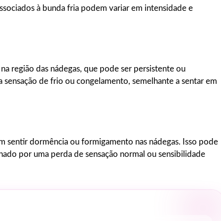
s associados à bunda fria podem variar em intensidade e
a na região das nádegas, que pode ser persistente ou
a sensação de frio ou congelamento, semelhante a sentar em
em sentir dormência ou formigamento nas nádegas. Isso pode
hado por uma perda de sensação normal ou sensibilidade