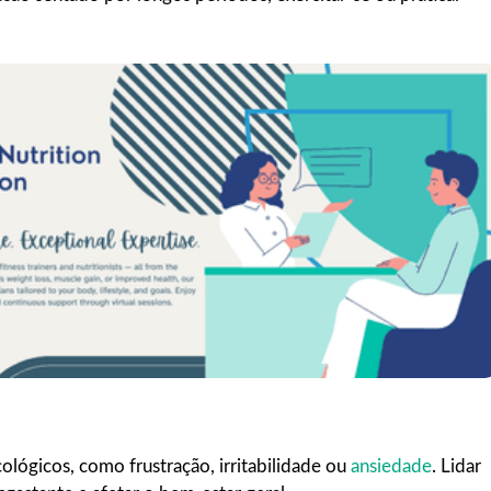
ológicos, como frustração, irritabilidade ou
ansiedade
. Lidar