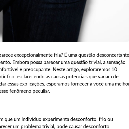
parece excepcionalmente fria? É uma questão desconcertant
to. Embora possa parecer uma questão trivial, a sensação
fortável e preocupante. Neste artigo, exploraremos 10
ir frio, esclarecendo as causas potenciais que variam de
undar essas explicações, esperamos fornecer a você uma melho
esse fenômeno peculiar.
m que um indivíduo experimenta desconforto, frio ou
arecer um problema trivial, pode causar desconforto