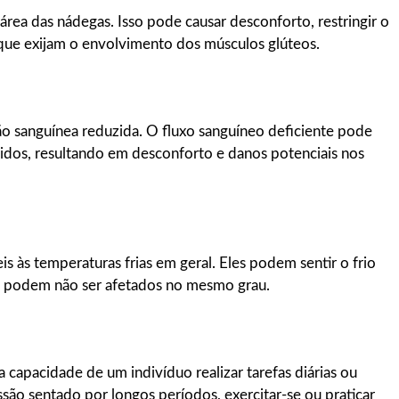
área das nádegas. Isso pode causar desconforto, restringir o
s que exijam o envolvimento dos músculos glúteos.
ão sanguínea reduzida. O fluxo sanguíneo deficiente pode
ecidos, resultando em desconforto e danos potenciais nos
s às temperaturas frias em geral. Eles podem sentir o frio
 podem não ser afetados no mesmo grau.
 capacidade de um indivíduo realizar tarefas diárias ou
essão sentado por longos períodos, exercitar-se ou praticar