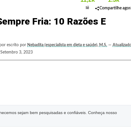
lê
Compartilhe agor
Sempre Fria: 10 Razões E
por escrito por
Nebadita (especialista em dieta e saúde), M.S.
—
Atualizad
tembro 3, 2023
ornecemos sejam bem pesquisadas e confiáveis. Conheça nosso