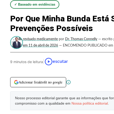
✓ Baseado em evidências
Por Que Minha Bunda Está 
Prevenções Possíveis
revisado medicamente
por
Dr. Thomas Connelly
— escrito 
em 11 de abril de 2026
— ENCOMENDO PUBLICADO em Se
|
escutar
9 minutos de leitura
Adicionar freaktofit no google
Nosso processo editorial garante que as informações que f
compromisso com a qualidade em
Nossa política editorial
.