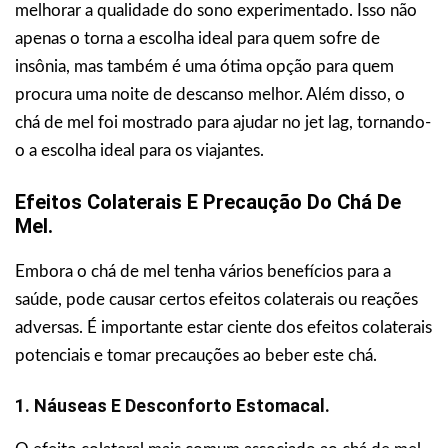
melhorar a qualidade do sono experimentado. Isso não
apenas o torna a escolha ideal para quem sofre de
insônia, mas também é uma ótima opção para quem
procura uma noite de descanso melhor. Além disso, o
chá de mel foi mostrado para ajudar no jet lag, tornando-
o a escolha ideal para os viajantes.
Efeitos Colaterais E Precaução Do Chá De
Mel.
Embora o chá de mel tenha vários benefícios para a
saúde, pode causar certos efeitos colaterais ou reações
adversas. É importante estar ciente dos efeitos colaterais
potenciais e tomar precauções ao beber este chá.
1. Náuseas E Desconforto Estomacal.