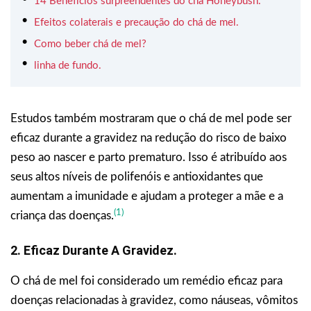
14 Benefícios surpreendentes do chá Honeybush.
Efeitos colaterais e precaução do chá de mel.
Como beber chá de mel?
linha de fundo.
Estudos também mostraram que o chá de mel pode ser
eficaz durante a gravidez na redução do risco de baixo
peso ao nascer e parto prematuro. Isso é atribuído aos
seus altos níveis de polifenóis e antioxidantes que
aumentam a imunidade e ajudam a proteger a mãe e a
(1)
criança das doenças.
2. Eficaz Durante A Gravidez.
O chá de mel foi considerado um remédio eficaz para
doenças relacionadas à gravidez, como náuseas, vômitos