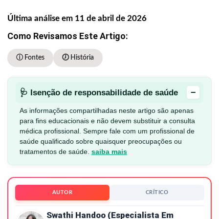
Última análise em 11 de abril de 2026
Como Revisamos Este Artigo:
ⓘ Fontes
🕖 História
−
🩺 Isenção de responsabilidade de saúde
As informações compartilhadas neste artigo são apenas
para fins educacionais e não devem substituir a consulta
médica profissional. Sempre fale com um profissional de
saúde qualificado sobre quaisquer preocupações ou
tratamentos de saúde.
saiba mais
AUTOR
CRÍTICO
Swathi Handoo (especialista Em