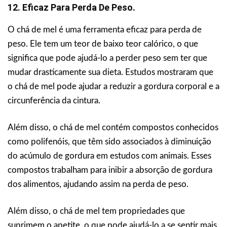
12. Eficaz Para Perda De Peso.
O chá de mel é uma ferramenta eficaz para perda de
peso. Ele tem um teor de baixo teor calórico, o que
significa que pode ajudá-lo a perder peso sem ter que
mudar drasticamente sua dieta. Estudos mostraram que
o chá de mel pode ajudar a reduzir a gordura corporal e a
circunferência da cintura.
Além disso, o chá de mel contém compostos conhecidos
como polifenóis, que têm sido associados à diminuição
do acúmulo de gordura em estudos com animais. Esses
compostos trabalham para inibir a absorção de gordura
dos alimentos, ajudando assim na perda de peso.
Além disso, o chá de mel tem propriedades que
suprimem o apetite, o que pode ajudá-lo a se sentir mais