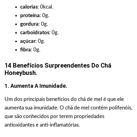
calorias
: 0kcal.
proteína
: 0g.
gordura
: 0g.
carboidratos
: 0g.
açúcar
: 0g.
fibra
: 0g.
14 Benefícios Surpreendentes Do Chá
Honeybush.
1. Aumenta A Imunidade.
Um dos principais benefícios do chá de mel é que ele
aumenta sua imunidade. O chá de mel contém polifenóis,
que são conhecidos por terem propriedades
antioxidantes e anti-inflamatórias.