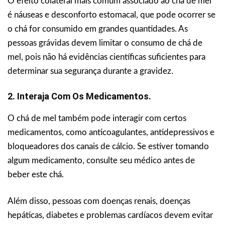
O efeito colateral mais comum associado ao chá de mel
é náuseas e desconforto estomacal, que pode ocorrer se
o chá for consumido em grandes quantidades. As
pessoas grávidas devem limitar o consumo de chá de
mel, pois não há evidências científicas suficientes para
determinar sua segurança durante a gravidez.
2. Interaja Com Os Medicamentos.
O chá de mel também pode interagir com certos
medicamentos, como anticoagulantes, antidepressivos e
bloqueadores dos canais de cálcio. Se estiver tomando
algum medicamento, consulte seu médico antes de
beber este chá.
Além disso, pessoas com doenças renais, doenças
hepáticas, diabetes e problemas cardíacos devem evitar