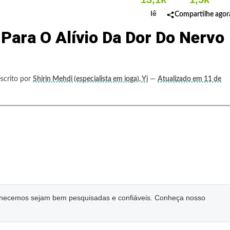
lê
Compartilhe agor
Para O Alívio Da Dor Do Nervo
scrito por
Shirin Mehdi (especialista em ioga), Yi
—
Atualizado em 11 de
ornecemos sejam bem pesquisadas e confiáveis. Conheça nosso