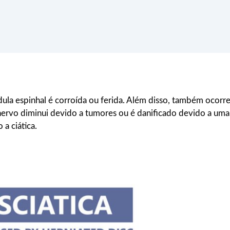
ula espinhal é corroída ou ferida. Além disso, também ocorr
nervo diminui devido a tumores ou é danificado devido a uma
a ciática.