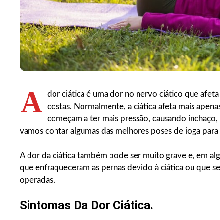
A
dor ciática é uma dor no nervo ciático que afeta 
costas. Normalmente, a ciática afeta mais apena
começam a ter mais pressão, causando inchaço, d
vamos contar algumas das melhores poses de ioga para o
A dor da ciática também pode ser muito grave e, em al
que enfraqueceram as pernas devido à ciática ou que se
operadas.
Sintomas Da Dor Ciática.