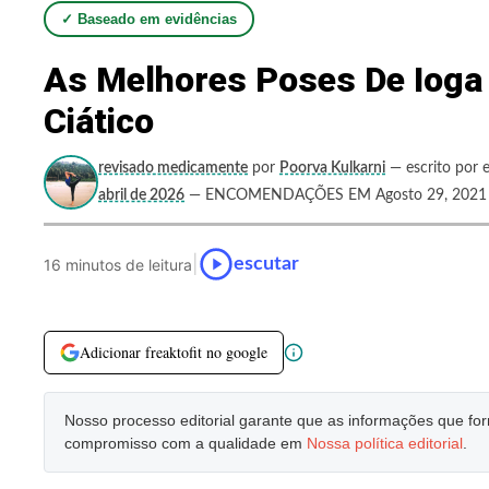
✓ Baseado em evidências
As Melhores Poses De Ioga 
Ciático
revisado medicamente
por
Poorva Kulkarni
— escrito por e
abril de 2026
— ENCOMENDAÇÕES EM Agosto 29, 2021
|
escutar
16 minutos de leitura
Adicionar freaktofit no google
Nosso processo editorial garante que as informações que f
compromisso com a qualidade em
Nossa política editorial
.