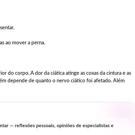
sentar.
as ao mover a perna.
or do corpo. A dor da ciática atinge as coxas da cintura e as
bém depende de quanto o nervo ciático foi afetado. Além
tar — reflexões pessoais, opiniões de especialistas e