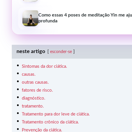
Como essas 4 poses de meditação Yin me ajud
profunda
neste artigo
esconder-se
Sintomas da dor ciática.
causas.
outras causas.
fatores de risco.
diagnóstico.
tratamento.
Tratamento para dor leve de ciática.
Tratamento crônico da ciática.
Prevenção da ciática.