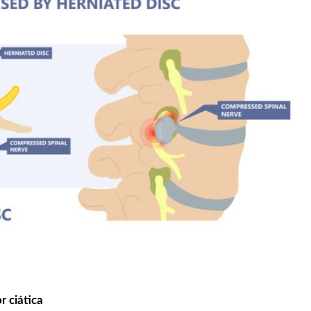
r ciática