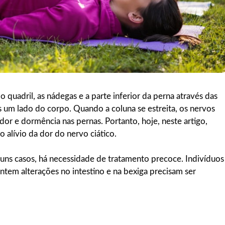
o quadril, as nádegas e a parte inferior da perna através das
s um lado do corpo. Quando a coluna se estreita, os nervos
or e dormência nas pernas. Portanto, hoje, neste artigo,
 alívio da dor do nervo ciático.
guns casos, há necessidade de tratamento precoce. Indivíduos
ntem alterações no intestino e na bexiga precisam ser