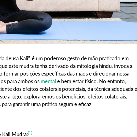
a deusa Kali”, é um poderoso gesto de mão praticado em
que este mudra tenha derivado da mitologia hindu, invoca a
o formar posições específicas das mãos e direcionar nossa
cios para ambos os
mental
e bem estar físico. No entanto,
iente dos efeitos colaterais potenciais, da técnica adequada 
ste artigo, exploraremos os benefícios, efeitos colaterais,
para garantir uma prática segura e eficaz.
(1)
o Kali Mudra: