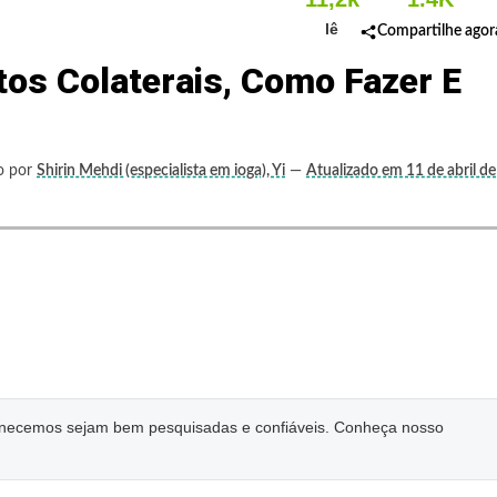
lê
Compartilhe agor
itos Colaterais, Como Fazer E
o por
Shirin Mehdi (especialista em ioga), Yi
—
Atualizado em 11 de abril de
ornecemos sejam bem pesquisadas e confiáveis. Conheça nosso