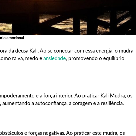
brio emocional
dora da deusa Kali. Ao se conectar com essa energia, o mudra
 como raiva, medo e
ansiedade
, promovendo o equilíbrio
poderamento e a força interior. Ao praticar Kali Mudra, os
 aumentando a autoconfiança, a coragem e a resiliência.
bstáculos e forças negativas. Ao praticar este mudra, os