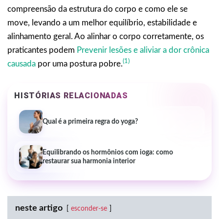
compreensão da estrutura do corpo e como ele se
move, levando a um melhor equilíbrio, estabilidade e
alinhamento geral. Ao alinhar o corpo corretamente, os
praticantes podem
Prevenir lesões e aliviar a dor crônica
(1)
causada
por uma postura pobre.
HISTÓRIAS RELACIONADAS
Qual é a primeira regra do yoga?
Equilibrando os hormônios com ioga: como
restaurar sua harmonia interior
neste artigo
esconder-se