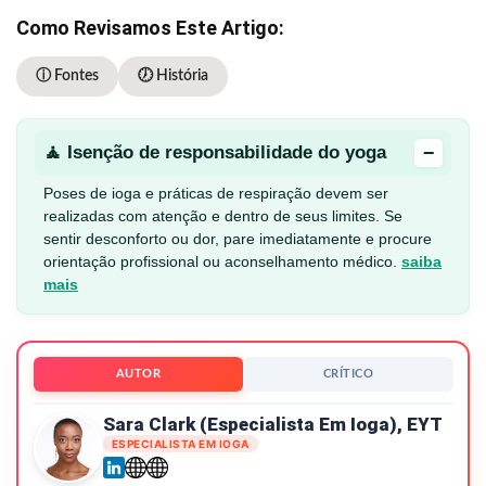
Como Revisamos Este Artigo:
ⓘ Fontes
🕖 História
−
🧘 Isenção de responsabilidade do yoga
Poses de ioga e práticas de respiração devem ser
realizadas com atenção e dentro de seus limites. Se
sentir desconforto ou dor, pare imediatamente e procure
orientação profissional ou aconselhamento médico.
saiba
mais
AUTOR
CRÍTICO
Sara Clark (especialista Em Ioga), EYT
ESPECIALISTA EM IOGA