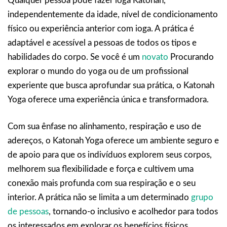
Qualquer pessoa pode fazer ioga Katonah,
independentemente da idade, nível de condicionamento
físico ou experiência anterior com ioga. A prática é
adaptável e acessível a pessoas de todos os tipos e
habilidades do corpo. Se você é um
novato
Procurando
explorar o mundo do yoga ou de um profissional
experiente que busca aprofundar sua prática, o Katonah
Yoga oferece uma experiência única e transformadora.
Com sua ênfase no alinhamento, respiração e uso de
adereços, o Katonah Yoga oferece um ambiente seguro e
de apoio para que os indivíduos explorem seus corpos,
melhorem sua flexibilidade e força e cultivem uma
conexão mais profunda com sua respiração e o seu
interior. A prática não se limita a um determinado
grupo
de pessoas
, tornando-o inclusivo e acolhedor para todos
os interessados em explorar os benefícios físicos,