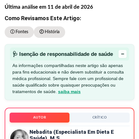
Última análise em 11 de abril de 2026
Como Revisamos Este Artigo:
ⓘ Fontes
🕖 História
−
🩺 Isenção de responsabilidade de saúde
As informações compartilhadas neste artigo são apenas
para fins educacionais e não devem substituir a consulta
médica profissional. Sempre fale com um profissional de
saúde qualificado sobre quaisquer preocupações ou
tratamentos de saúde.
saiba mais
AUTOR
CRÍTICO
Nebadita (especialista Em Dieta E
Saúde), M.S.