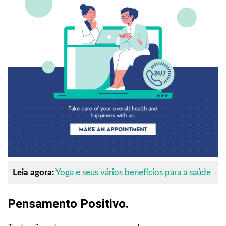
Leia agora:
Yoga e seus vários benefícios para a saúde
Pensamento Positivo.