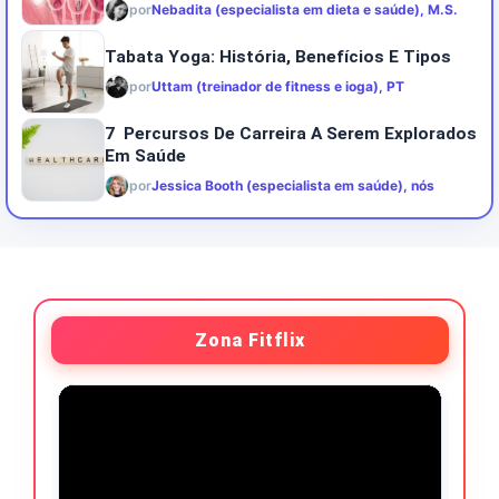
por
Nebadita (especialista em dieta e saúde), M.S.
Tabata Yoga: História, Benefícios E Tipos
por
Uttam (treinador de fitness e ioga), PT
7 Percursos De Carreira A Serem Explorados
Em Saúde
por
Jessica Booth (especialista em saúde), nós
Zona Fitflix