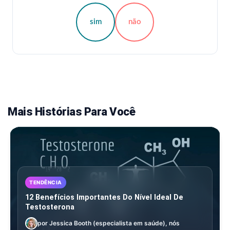
sim
não
Mais Histórias Para Você
TENDÊNCIA
12 Benefícios Importantes Do Nível Ideal De
Testosterona
por Jessica Booth (especialista em saúde), nós