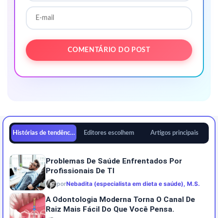
Histórias de tendências
Editores escolhem
Artigos principais
Problemas De Saúde Enfrentados Por
Profissionais De TI
por
Nebadita (especialista em dieta e saúde), M.S.
A Odontologia Moderna Torna O Canal De
Raiz Mais Fácil Do Que Você Pensa.