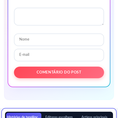
Histórias de tendências
Editores escolhem
Artigos principais