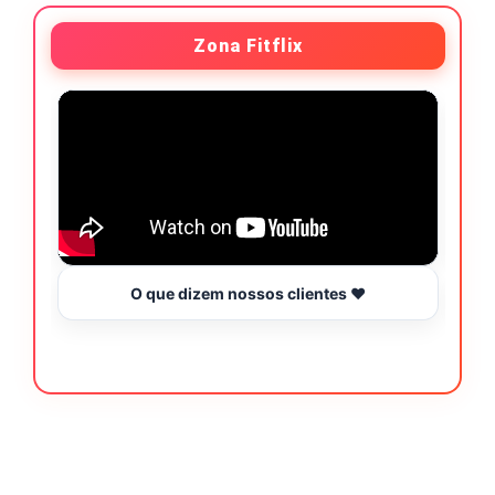
Zona Fitflix
O que dizem nossos clientes ❤️