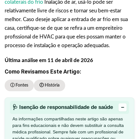
colaterais do frio
Inalação de ar, usá-lo pode ser
relativamente livre de riscos e tornar seu bem-estar
melhor. Caso deseje aplicar a entrada de ar frio em sua
casa, certifique-se de que se refira a um empreiteiro
profissional de HVAC para que eles possam manter o
processo de instalação e operação adequadas.
Última análise em 11 de abril de 2026
Como Revisamos Este Artigo:
ⓘ Fontes
🕖 História
−
🩺 Isenção de responsabilidade de saúde
As informações compartilhadas neste artigo são apenas
para fins educacionais e não devem substituir a consulta
médica profissional. Sempre fale com um profissional de
saúde qualificado sobre quaisquer preocupações ou