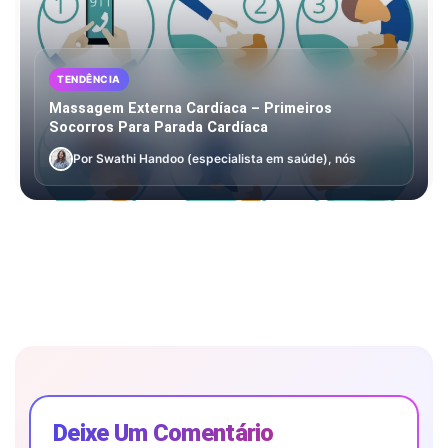
TENDÊNCIA
Massagem Externa Cardíaca – Primeiros
Socorros Para Parada Cardíaca
Por Swathi Handoo (especialista em saúde), nós
Deixe Um Comentário