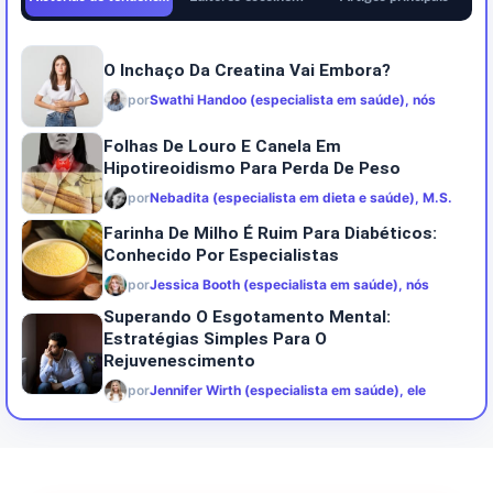
O Inchaço Da Creatina Vai Embora?
por
Swathi Handoo (especialista em saúde), nós
Folhas De Louro E Canela Em
Hipotireoidismo Para Perda De Peso
por
Nebadita (especialista em dieta e saúde), M.S.
Farinha De Milho É Ruim Para Diabéticos:
Conhecido Por Especialistas
por
Jessica Booth (especialista em saúde), nós
Superando O Esgotamento Mental:
Estratégias Simples Para O
Rejuvenescimento
por
Jennifer Wirth (especialista em saúde), ele