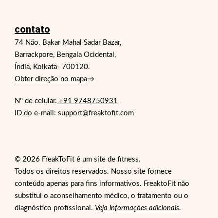
contato
74 Não. Bakar Mahal Sadar Bazar,
Barrackpore, Bengala Ocidental,
Índia, Kolkata- 700120.
Obter direção no mapa
→
Nº de celular.
+91 9748750931
ID do e-mail: support@freaktofit.com
© 2026 FreakToFit é um site de fitness.
Todos os direitos reservados. Nosso site fornece
conteúdo apenas para fins informativos. FreaktoFit não
substitui o aconselhamento médico, o tratamento ou o
diagnóstico profissional.
Veja informações adicionais
.