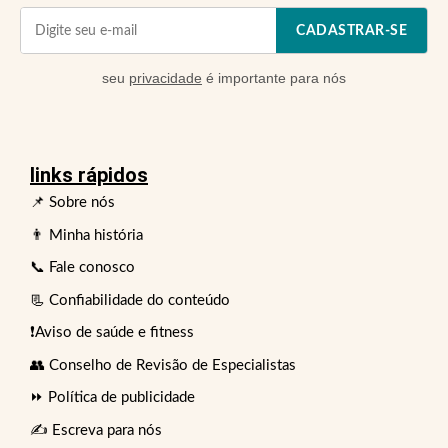
CADASTRAR-SE
seu
privacidade
é importante para nós
links rápidos
📌 Sobre nós
👨 Minha história
📞 Fale conosco
📃 Confiabilidade do conteúdo
❗Aviso de saúde e fitness
👥 Conselho de Revisão de Especialistas
⏩ Política de publicidade
✍️ Escreva para nós