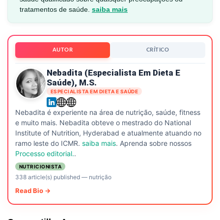
tratamentos de saúde.
saiba mais
AUTOR
CRÍTICO
Nebadita (especialista Em Dieta E
Saúde), M.S.
ESPECIALISTA EM DIETA E SAÚDE
Nebadita é experiente na área de nutrição, saúde, fitness
e muito mais. Nebadita obteve o mestrado do National
Institute of Nutrition, Hyderabad e atualmente atuando no
ramo leste do ICMR.
saiba mais
. Aprenda sobre nossos
Processo editorial.
.
NUTRICIONISTA
338 article(s) published
—
nutrição
Read Bio →