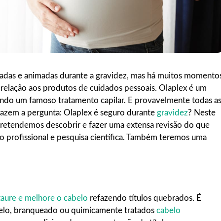
madas e animadas durante a gravidez, mas há muitos momento
 relação aos produtos de cuidados pessoais. Olaplex é um
ndo um famoso tratamento capilar. E provavelmente todas a
fazem a pergunta: Olaplex é seguro durante
gravidez
? Neste
pretendemos descobrir e fazer uma extensa revisão do que
o profissional e pesquisa científica. Também teremos uma
aure e melhore o cabelo
refazendo títulos quebrados. É
elo, branqueado ou quimicamente tratados
cabelo