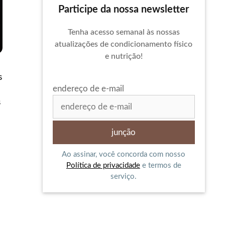
Participe da nossa newsletter
Tenha acesso semanal às nossas
atualizações de condicionamento físico
e nutrição!
s
endereço de e-mail
s
Ao assinar, você concorda com nosso
Política de privacidade
e termos de
serviço.