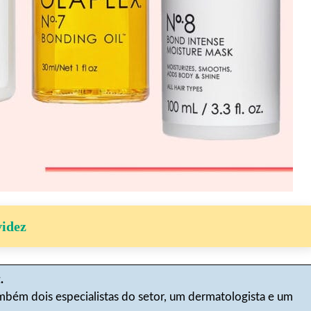
videz
.
ém dois especialistas do setor, um dermatologista e um