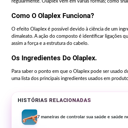
regularmente. Olaplex vem em várias formas; como sham
Como O Olaplex Funciona?
O efeito Olaplex é possível devido à ciência de um ingr
dimaleato. A ação do composto é identificar ligações q
assim a força e a estrutura do cabelo.
Os Ingredientes Do Olaplex.
Para saber o ponto em que o Olaplex pode ser usado dur
uma lista dos principais ingredientes usados em produt
HISTÓRIAS RELACIONADAS
7 maneiras de controlar sua saúde e saúde n