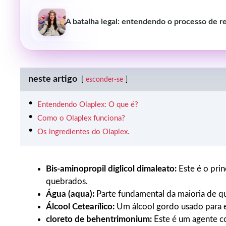
A batalha legal: entendendo o processo de re
neste artigo
esconder-se
Entendendo Olaplex: O que é?
Como o Olaplex funciona?
Os ingredientes do Olaplex.
Bis-aminopropil diglicol dimaleato:
Este é o prin
quebrados.
Água (aqua):
Parte fundamental da maioria de q
Álcool Cetearílico:
Um álcool gordo usado para e
cloreto de behentrimonium:
Este é um agente c