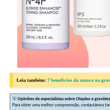
Leia também:
7 benefícios da amora na gra
💡
Opiniões de especialistas sobre Olaplex e gravidez
Para obter uma melhor compreensão, contactámos tamb