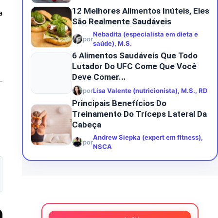
12 Melhores Alimentos Inúteis, Eles
a
São Realmente Saudáveis
Nebadita (especialista em dieta e
por
saúde), M.S.
6 Alimentos Saudáveis Que Todo
Lutador Do UFC Come Que Você
Deve Comer...
por
Lisa Valente (nutricionista), M.S., RD
Principais Benefícios Do
Treinamento Do Tríceps Lateral Da
Cabeça
Andrew Siepka (expert em fitness),
por
NSCA