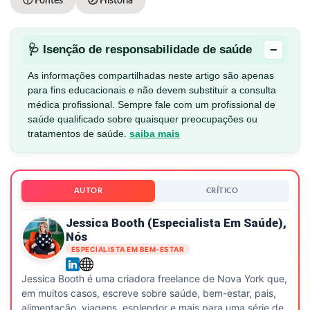
ⓘ Fontes
🕖 História
−
🩺 Isenção de responsabilidade de saúde
As informações compartilhadas neste artigo são apenas
para fins educacionais e não devem substituir a consulta
médica profissional. Sempre fale com um profissional de
saúde qualificado sobre quaisquer preocupações ou
tratamentos de saúde.
saiba mais
AUTOR
CRÍTICO
Jessica Booth (especialista Em Saúde),
Nós
ESPECIALISTA EM BEM-ESTAR
Jessica Booth é uma criadora freelance de Nova York que,
em muitos casos, escreve sobre saúde, bem-estar, pais,
alimentação, viagens, esplendor e mais para uma série de