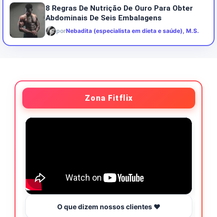
8 Regras De Nutrição De Ouro Para Obter
Abdominais De Seis Embalagens
por
Nebadita (especialista em dieta e saúde), M.S.
Zona Fitflix
O que dizem nossos clientes ❤️