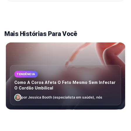
Mais Histórias Para Você
TENDÊNCIA
Como A Coroa Afeta O Feto Mesmo Sem Infectar
O Cordão Umbilical
por Jessica Booth (especialista em saúde), nós