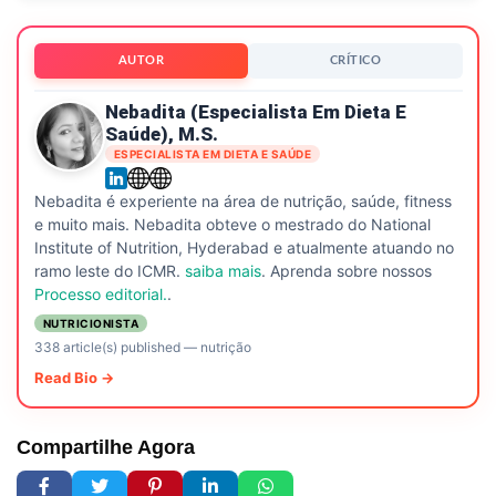
AUTOR
CRÍTICO
Nebadita (especialista Em Dieta E
Saúde), M.S.
ESPECIALISTA EM DIETA E SAÚDE
Nebadita é experiente na área de nutrição, saúde, fitness
e muito mais. Nebadita obteve o mestrado do National
Institute of Nutrition, Hyderabad e atualmente atuando no
ramo leste do ICMR.
saiba mais
. Aprenda sobre nossos
Processo editorial.
.
NUTRICIONISTA
338 article(s) published
—
nutrição
Read Bio →
Compartilhe Agora