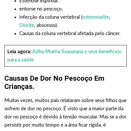
Estenose espinhal.
entorse no pescoço.
infecção da coluna vertebral (
osteomielite
,
Discite
, abscesso).
Causas da coluna vertebral afetada pelo câncer.
Leia agora:
Adho Mukha Svanasana e seus benefícios
para a saúde
Causas De Dor No Pescoço Em
Crianças.
Muitas vezes, muitos pais relataram sobre seus filhos que
sofrem de dor no pescoço. É visto que a maior parte da
dor no pescoço é devido à tensão muscular. Mas se a dor
persistir por muito tempo e a área ficar rígida, é