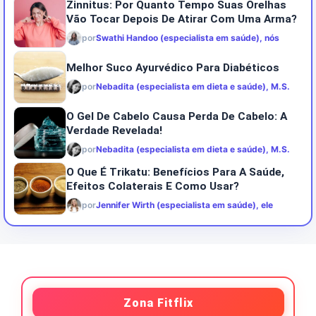
Zinnitus: Por Quanto Tempo Suas Orelhas
Vão Tocar Depois De Atirar Com Uma Arma?
por
Swathi Handoo (especialista em saúde), nós
Melhor Suco Ayurvédico Para Diabéticos
por
Nebadita (especialista em dieta e saúde), M.S.
O Gel De Cabelo Causa Perda De Cabelo: A
Verdade Revelada!
por
Nebadita (especialista em dieta e saúde), M.S.
O Que É Trikatu: Benefícios Para A Saúde,
Efeitos Colaterais E Como Usar?
por
Jennifer Wirth (especialista em saúde), ele
Zona Fitflix