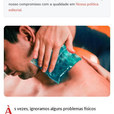
nosso compromisso com a qualidade em
Nossa política
editorial
.
À
s vezes, ignoramos alguns problemas físicos