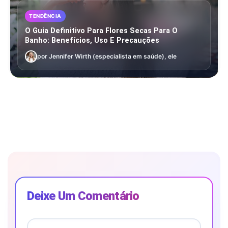
TENDÊNCIA
O Guia Definitivo Para Flores Secas Para O
Banho: Benefícios, Uso E Precauções
por Jennifer Wirth (especialista em saúde), ele
Deixe Um Comentário