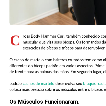
C
ross Body Hammer Curl, também conhecido com
muscular que visa seus bíceps. Os formandos 
exercícios de bíceps e tríceps para desenvolver 
O cacho de martelo com halteres cruzados tem como al
diferentes do bíceps padrão em vários aspectos. Primei
de frente para as palmas das mãos. Em segundo lugar, e
padrão
cachos de martelo
desenvolva seu
braquiorradia
coloca mais pressão sobre os músculos entre o bíceps e 
Os Músculos Funcionaram.