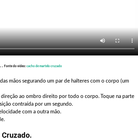
 .
Fonte do vídeo:
cacho de martelo cruzado
 das mãos segurando um par de halteres com o corpo (um
direção ao ombro direito por todo o corpo. Toque na parte
sição contraída por um segundo.
elocidade com a outra mão.
e.
 Cruzado.