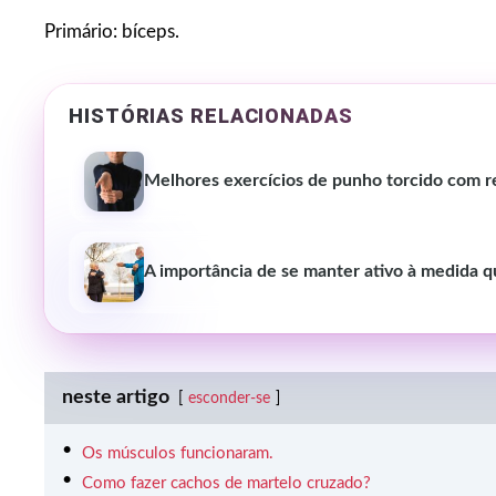
Primário: bíceps.
HISTÓRIAS RELACIONADAS
Melhores exercícios de punho torcido com r
A importância de se manter ativo à medida 
neste artigo
esconder-se
Os músculos funcionaram.
Como fazer cachos de martelo cruzado?