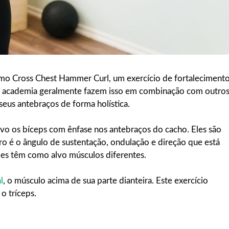
o Cross Chest Hammer Curl, um exercício de fortaleciment
da academia geralmente fazem isso em combinação com outro
seus antebraços de forma holística.
vo os bíceps com ênfase nos antebraços do cacho. Eles são
ro é o ângulo de sustentação, ondulação e direção que está
les têm como alvo músculos diferentes.
l
, o músculo acima de sua parte dianteira. Este exercício
o tríceps.