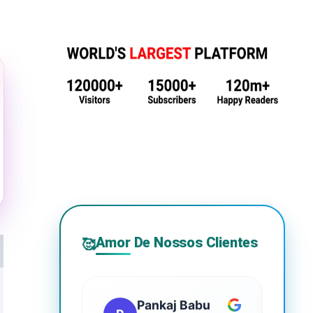
Amor De Nossos Clientes
🥰
Pankaj Babu