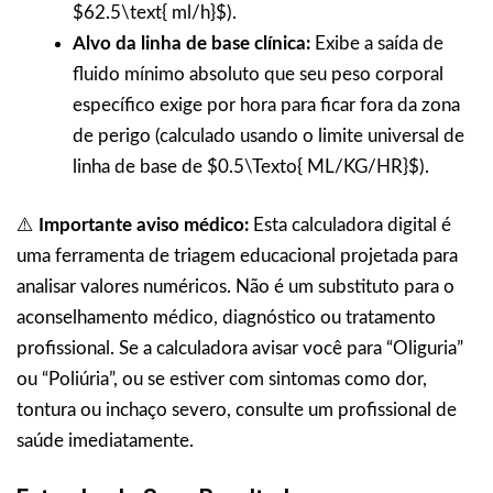
$62.5\text{ ml/h}$).
Alvo da linha de base clínica:
Exibe a saída de
fluido mínimo absoluto que seu peso corporal
específico exige por hora para ficar fora da zona
de perigo (calculado usando o limite universal de
linha de base de $0.5\Texto{ ML/KG/HR}$).
⚠️
Importante aviso médico:
Esta calculadora digital é
uma ferramenta de triagem educacional projetada para
analisar valores numéricos. Não é um substituto para o
aconselhamento médico, diagnóstico ou tratamento
profissional. Se a calculadora avisar você para “Oliguria”
ou “Poliúria”, ou se estiver com sintomas como dor,
tontura ou inchaço severo, consulte um profissional de
saúde imediatamente.