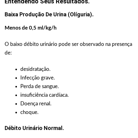
Entendendo Seus Resultados.
Baixa Produção De Urina (olíguria)
.
Menos de 0,5 ml/kg/h
O baixo débito urinário pode ser observado na presença
de:
desidratação.
Infecção grave.
Perda de sangue.
insuficiência cardíaca.
Doença renal.
choque.
Débito Urinário Normal.