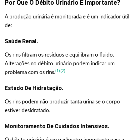
Por Que O Débito Urinário É Importante?
A produção urinária é monitorada e é um indicador útil
de:
Saúde Renal.
Os rins filtram os resíduos e equilibram o fluido.
Alterações no débito urinário podem indicar um
(1)
,
(2)
problema com os rins.
Estado De Hidratação.
Os rins podem não produzir tanta urina se o corpo
estiver desidratado.
Monitoramento De Cuidados Intensivos.
O débito urinário é um parâmetro importante para a