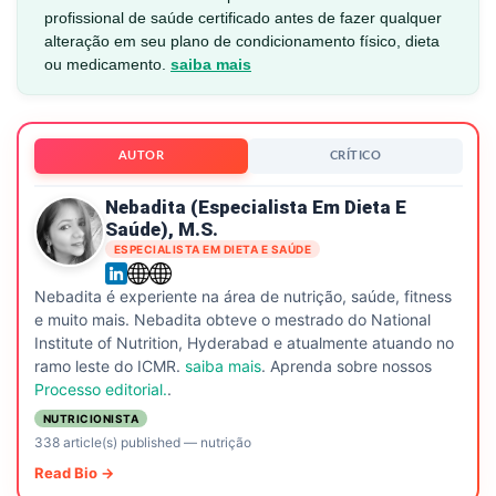
profissional de saúde certificado antes de fazer qualquer
alteração em seu plano de condicionamento físico, dieta
ou medicamento.
saiba mais
AUTOR
CRÍTICO
Nebadita (especialista Em Dieta E
Saúde), M.S.
ESPECIALISTA EM DIETA E SAÚDE
Nebadita é experiente na área de nutrição, saúde, fitness
e muito mais. Nebadita obteve o mestrado do National
Institute of Nutrition, Hyderabad e atualmente atuando no
ramo leste do ICMR.
saiba mais
. Aprenda sobre nossos
Processo editorial.
.
NUTRICIONISTA
338 article(s) published
—
nutrição
Read Bio →