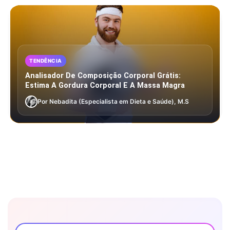
TENDÊNCIA
Analisador De Composição Corporal Grátis:
Estima A Gordura Corporal E A Massa Magra
Por Nebadita (Especialista em Dieta e Saúde), M.S