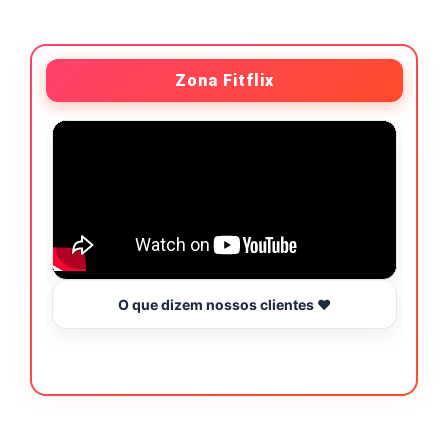
Zona Fitflix
O que dizem nossos clientes ❤️