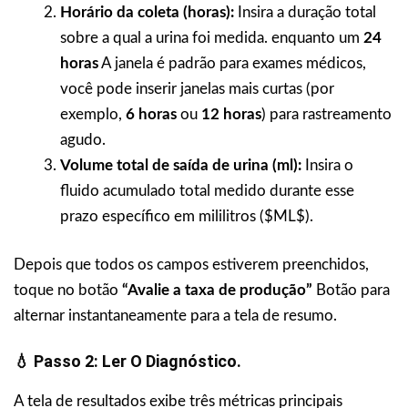
Horário da coleta (horas):
Insira a duração total
sobre a qual a urina foi medida. enquanto um
24
horas
A janela é padrão para exames médicos,
você pode inserir janelas mais curtas (por
exemplo,
6 horas
ou
12 horas
) para rastreamento
agudo.
Volume total de saída de urina (ml):
Insira o
fluido acumulado total medido durante esse
prazo específico em mililitros ($ML$).
Depois que todos os campos estiverem preenchidos,
toque no botão
“Avalie a taxa de produção”
Botão para
alternar instantaneamente para a tela de resumo.
💧 Passo 2: Ler O Diagnóstico.
A tela de resultados exibe três métricas principais